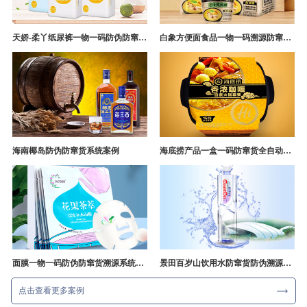
天娇-柔丫纸尿裤一物一码防伪防窜货追溯系统案例
白象方便面食品一物一码溯源防窜货解决方案
海南椰岛防伪防窜货系统案例
海底捞产品一盒一码防窜货全自动产线追溯方案
面膜一物一码防伪防窜货溯源系统开发
景田百岁山饮用水防窜货防伪溯源成功案例
点击查看更多案例