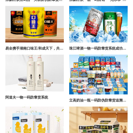
易全携手湖南口味王/和成天下，共构槟榔一袋一码防伪防窜货营销系统
珠江啤酒一物一码防窜货系统成功案例
阿道夫一物一码防窜货系统
立高奶油一瓶一码防伪防窜货追溯系统解决方案