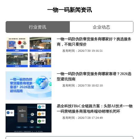
一物一码新闻资讯
行业资讯
企业动态
一物一码防伪防窜货服务商哪家好？挑选服务
商，不能只看报价
发布时间：2026/7/30 19:16:51
一物一码防伪防窜货服务商哪家靠谱？2026选
型避坑指南
发布时间：2026/7/30 18:02:10
易全科技FBbC全链路方案：头部AI技术+一物
一码营销服务商落地终端动销增长闭环
发布时间：2026/7/28 17:24:49