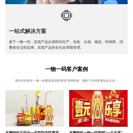
一站式解决方案
基于一物一码，实现产品从原料到生产、包装、仓储、物流、经销商、消
费者全过程追溯，实现产品的全生命周期管理。
一物一码客户案例
易全科技多年一物一码溯源/防伪防窜货/营销经验，服务于全球多家知名企业！
东鹏特饮五码合一关联防伪防窜货追溯系统成功案例
东鹏特饮一物一码营销“一元乐享”案例分析