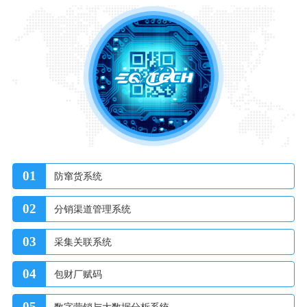
01
防窜货系统
02
分销渠道管理系统
03
采集关联系统
04
包财厂赋码
05
数字营销与大数据分析系统