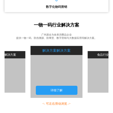
数字化物码营销
一物一码行业解决方案
广州易全为各类消费品企业
提供一物一码、防伪溯源、防窜货、数字营销与大数据应用等解决方案。
解决方案解决方案
行业解决方案
食品行业解
详细了解
<- 可左右滑动浏览 ->