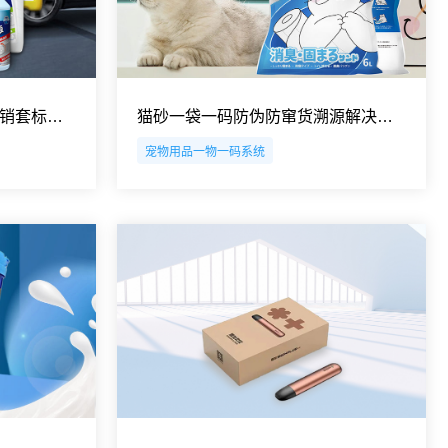
车仆汽车用品防窜货红包营销套标系统解决方案
猫砂一袋一码防伪防窜货溯源解决方案
宠物用品一物一码系统