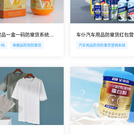
金手宝保健品一盒一码防窜货系统解决方案
一码
保健品防伪防窜货
汽车用品防伪防窜货营销系统