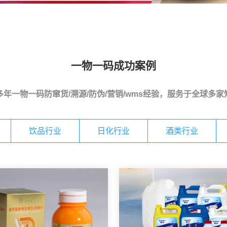
一物一码成功案例
年一物一码防窜货/溯源/防伪/营销/wms经验，服务于全球多
饮品行业
日化行业
酒类行业