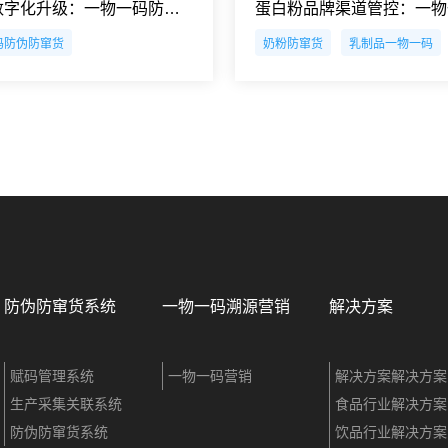
服装行业数字化升级：一物一码防伪溯源全流程系统解决方案
码防伪防窜货
奶粉防窜货
乳制品一物一码
防伪防窜货系统
一物一码溯源营销
解决方案
赋码管理系统
一物一码营销
解决方案解决方案
生产采集关联系统
食品行业解决方案
防伪防窜货系统
饮品行业解决方案