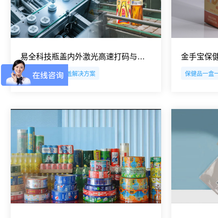
易全科技瓶盖内外激光高速打码与智能检测一体化解决方案
瓶盖赋码
瓶盖解决方案
保健品一盒