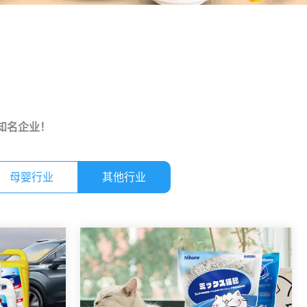
家知名企业！
母婴行业
其他行业