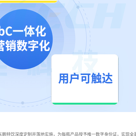
东鹏特饮深度定制并落地实施，为每瓶产品授予唯一数字身份证，实现全