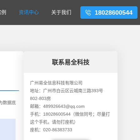
18028600544
案例
资讯中心
关于我们
联系易全科技
广州易全信息科技有限公司
地址：广州市白云区云城南三路393号
802-803房
为数据底
邮箱：489926643@qq.com
手机：18028600544（微信同号；尽量打
这个手机，请勿打座机）
座机：020-86383733