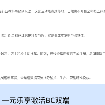
行业教科书级别玩法，这套活动能高效落地，自然离不开易全科技五码
门槛；配合扫码红包提升参与感，实现低成本复购与强粘性。
越高，店主积极主动推荐、陈列；通过经销商邀请完成注册，品牌直联
制遏制窜货；全渠道数据回流指导铺货、生产、营销精准投放。