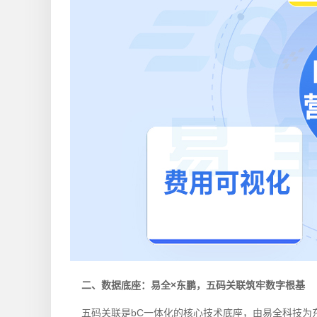
二、数据底座：易全×东鹏，五码关联筑牢数字根基
五码关联
是bC一体化的核心技术底座，由易全科技为