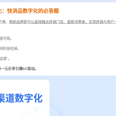
化：快消品数字化的必答题
打通，
帮助品牌是可以直接触达终端门店、直联消费者，实现终端与用户
道可视。
间阶段吃掉。
运营”。
一元乐享引爆bC联动。