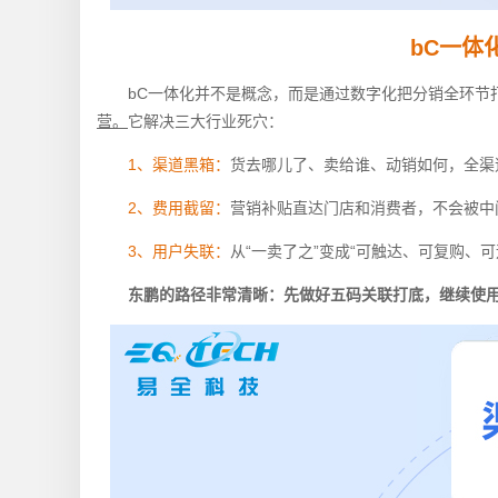
bC一体
bC一体化并不是概念，而是通过数字化把分销全环节
营。
它解决三大行业死穴：
1、渠道黑箱：
货去哪儿了、卖给谁、动销如何，全渠
2、费用截留：
营销补贴直达门店和消费者，不会被中
3、用户失联：
从“一卖了之”变成“可触达、可复购、可
东鹏的路径非常清晰：先做好五码关联打底，继续使用