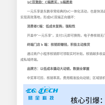
bC双激励：C端愿买，b端愿卖
一元乐享是东鹏非常经典的bC一体化活动，也是快消品
实现高效落地，形成bC双端正向循环：
消费者C端：低成本复购，强粘性
开盖中“一元乐享”，支付1元即可换购，电子券核销无
终端门店 b 端：核销即赚钱，积极主动推货
通过商户小程序核销即可领取实时补贴，核销越多收益
成私域终端。
品牌方：以低成本撬动大动销，数据全掌握
中奖率可控、核销率高，费用精准投向动销；区域锁机