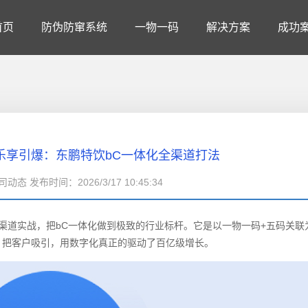
首页
防伪防窜系统
一物一码
解决方案
成功
乐享引爆：东鹏特饮bC一体化全渠道打法
动态 发布时间：2026/3/17 10:45:34
道实战，把bC一体化做到极致的行业标杆。它是以一物一码+五码关联
、把客户吸引，用数字化真正的驱动了百亿级增长。