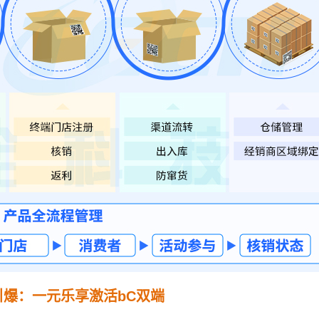
引爆：一元乐享激活bC双端