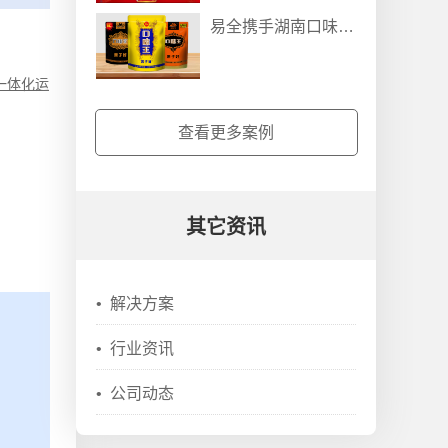
易全携手湖南口味王/和成天下，共构槟榔一袋一码防伪防窜货营销系统
一体化运
查看更多案例
其它资讯
•
解决方案
•
行业资讯
•
公司动态