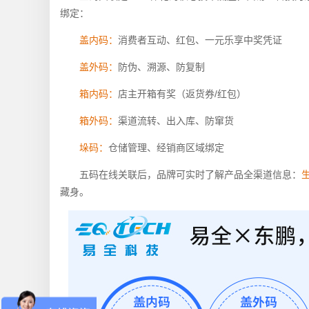
绑定：
盖内码：
消费者互动、红包、一元乐享中奖凭证
盖外码：
防伪、溯源、防复制
箱内码：
店主开箱有奖（返货券/红包）
箱外码：
渠道流转、出入库、防窜货
垛码：
仓储管理、经销商区域绑定
五码在线关联后，品牌可实时了解产品全渠道信息：
藏身。