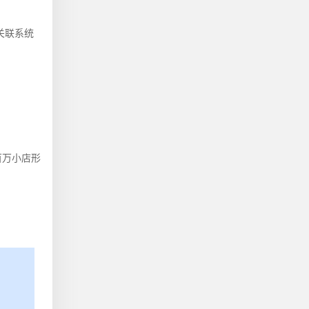
关联系统
百万小店形