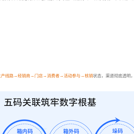
生产线路→经销商→门店→消费者→活动参与→核销
状态，渠道彻底透明