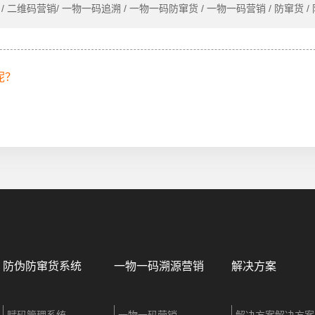
/ 二维码营销/ 一物一码追溯 / 一物一码防窜货 / 一物一码营销 / 防窜货 /
呢？
！
防伪防窜货系统
一物一码溯源营销
解决方案