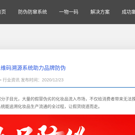
首页
防伪防窜系统
一物一码
解决方案
成功
二维码溯源系统助力品牌防伪
 行业资讯 发布时间：2020/12/23
假分子目光，大量的假冒伪劣的化妆品流入市场，不仅给消费者带来无法
系统能追溯化妆品生产流通的全过程，让假货绕道而走。