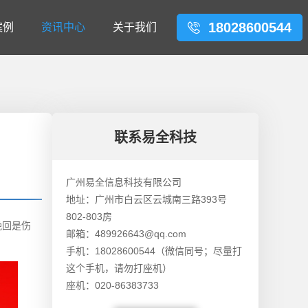
18028600544
案例
资讯中心
关于我们
联系易全科技
广州易全信息科技有限公司
地址：广州市白云区云城南三路393号
802-803房
挽回是伤
邮箱：489926643@qq.com
手机：18028600544（微信同号；尽量打
这个手机，请勿打座机）
座机：020-86383733