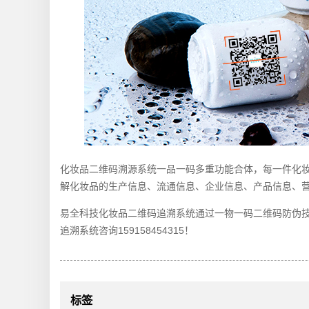
化妆品二维码溯源系统一品一码多重功能合体，每一件化
解化妆品的生产信息、流通信息、企业信息、产品信息、
易全科技化妆品二维码追溯系统通过一物一码二维码防伪
追溯系统咨询159158454315！
标签