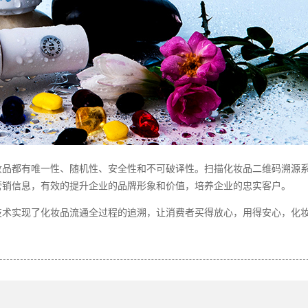
妆品都有唯一性、随机性、安全性和不可破译性。扫描化妆品二维码溯源
营销信息，有效的提升企业的品牌形象和价值，培养企业的忠实客户。
技术实现了化妆品流通全过程的追溯，让消费者买得放心，用得安心，化