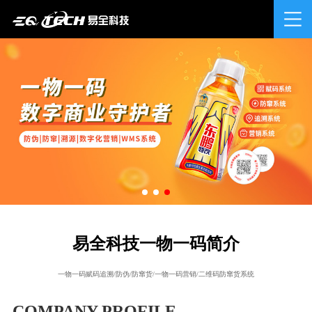
易全科技一物一码简介
一物一码赋码追溯/防伪/防窜货/一物一码营销/二维码防窜货系统
COMPANY PROFILE