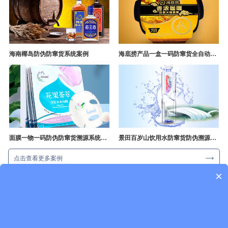
海南椰岛防伪防窜货系统案例
海底捞产品一盒一码防窜货全自动产线追溯方案
面膜一物一码防伪防窜货溯源系统开发
景田百岁山饮用水防窜货防伪溯源成功案例
点击查看更多案例
×
一物一码新闻资讯
行业资讯
企业动态