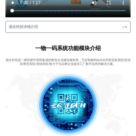
易全科技详细介绍
一物一码系统功能模块介绍
易全科技是一家软硬件系统集成的数智企业建设服务商，可定制赋码&自动关联采集系统/防伪
防窜货系统/营销系统/致力于为品牌企业提供工厂数字化闭环解决方案。