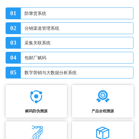
01
防窜货系统
02
分销渠道管理系统
03
采集关联系统
04
包财厂赋码
05
数字营销与大数据分析系统
赋码防伪溯源
产品全程溯源