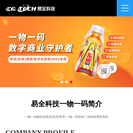
易全科技一物一码简介
一物一码赋码追溯/防伪/防窜货/一物一码营销/二维码防窜货系统
COMPANY PROFILE