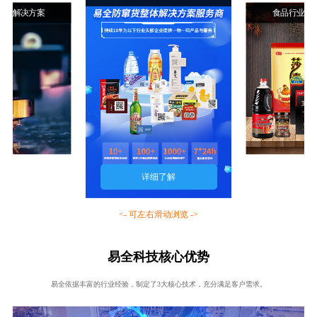
行业解决方案
食品行业解
详细了解
<- 可左右滑动浏览 ->
易全科技核心优势
易全依据丰富的行业经验，制定了3大核心技术，充分满足客户需求。