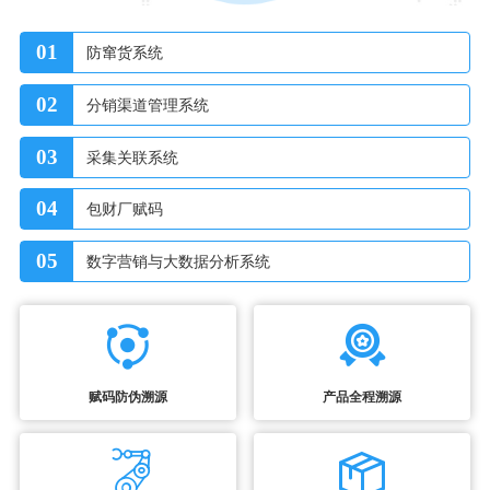
01
防窜货系统
02
分销渠道管理系统
03
采集关联系统
04
包财厂赋码
05
数字营销与大数据分析系统
赋码防伪溯源
产品全程溯源