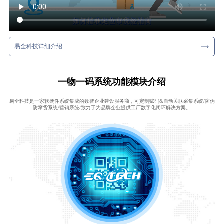
易全科技详细介绍
一物一码系统功能模块介绍
易全科技是一家软硬件系统集成的数智企业建设服务商，可定制赋码&自动关联采集系统/防伪
防窜货系统/营销系统/致力于为品牌企业提供工厂数字化闭环解决方案。