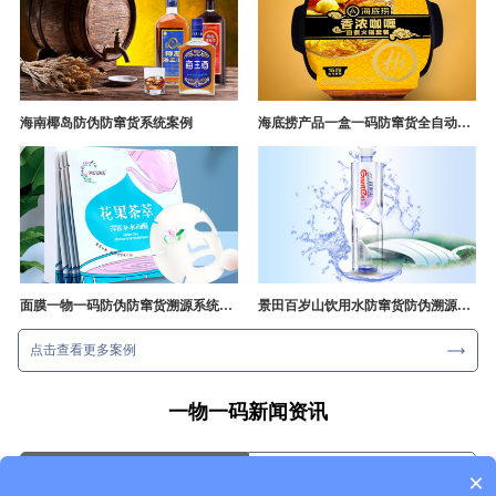
海南椰岛防伪防窜货系统案例
海底捞产品一盒一码防窜货全自动产线追溯方案
面膜一物一码防伪防窜货溯源系统开发
景田百岁山饮用水防窜货防伪溯源成功案例
点击查看更多案例
一物一码新闻资讯
行业资讯
企业动态
×