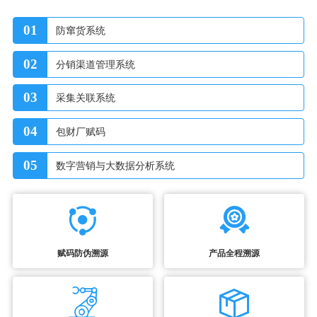
01
防窜货系统
02
分销渠道管理系统
03
采集关联系统
04
包财厂赋码
05
数字营销与大数据分析系统
赋码防伪溯源
产品全程溯源