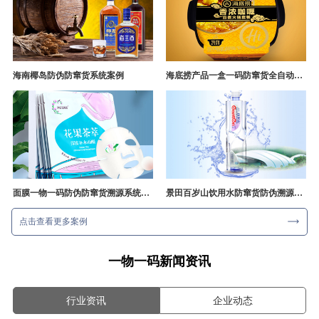
海南椰岛防伪防窜货系统案例
海底捞产品一盒一码防窜货全自动产线追溯方案
面膜一物一码防伪防窜货溯源系统开发
景田百岁山饮用水防窜货防伪溯源成功案例
点击查看更多案例
一物一码新闻资讯
行业资讯
企业动态