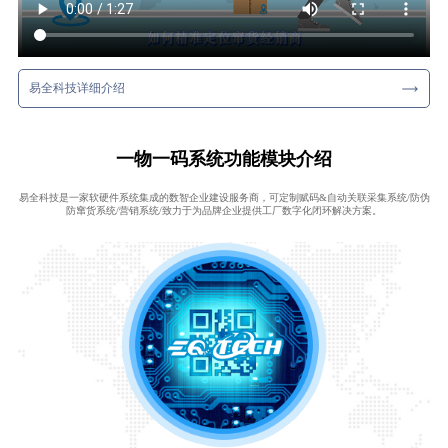
易全科技详细介绍
一物一码系统功能模块介绍
易全科技是一家软硬件系统集成的数智企业建设服务商，可定制赋码&自动关联采集系统/防伪
防窜货系统/营销系统/致力于为品牌企业提供工厂数字化闭环解决方案。