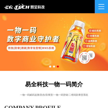
易全科技一物一码简介
一物一码赋码追溯/防伪/防窜货/一物一码营销/二维码防窜货系统
COMPANY PROFILE