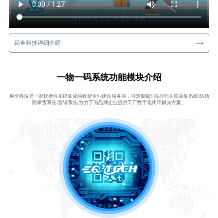
易全科技详细介绍
一物一码系统功能模块介绍
易全科技是一家软硬件系统集成的数智企业建设服务商，可定制赋码&自动关联采集系统/防伪
防窜货系统/营销系统/致力于为品牌企业提供工厂数字化闭环解决方案。