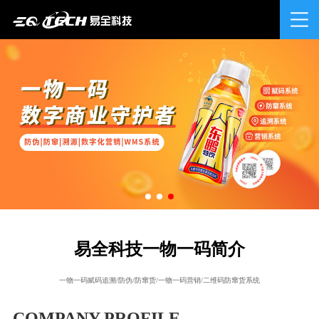
易全科技一物一码简介
一物一码赋码追溯/防伪/防窜货/一物一码营销/二维码防窜货系统
COMPANY PROFILE