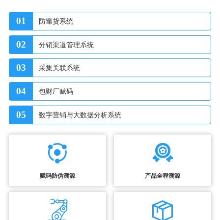
01
防窜货系统
02
分销渠道管理系统
03
采集关联系统
04
包财厂赋码
05
数字营销与大数据分析系统
赋码防伪溯源
产品全程溯源