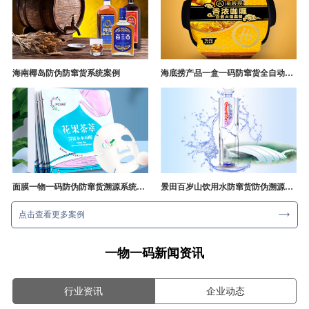
海南椰岛防伪防窜货系统案例
海底捞产品一盒一码防窜货全自动产线追溯方案
面膜一物一码防伪防窜货溯源系统开发
景田百岁山饮用水防窜货防伪溯源成功案例
点击查看更多案例
一物一码新闻资讯
行业资讯
企业动态