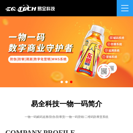
易全科技一物一码简介
一物一码赋码追溯/防伪/防窜货/一物一码营销/二维码防窜货系统
COMPANY PROFILE