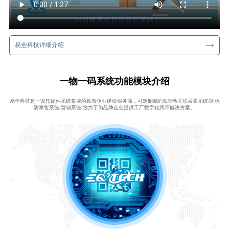
易全科技详细介绍
一物一码系统功能模块介绍
易全科技是一家软硬件系统集成的数智企业建设服务商，可定制赋码&自动关联采集系统/防伪
防窜货系统/营销系统/致力于为品牌企业提供工厂数字化闭环解决方案。