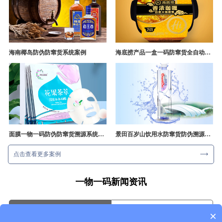
海南椰岛防伪防窜货系统案例
海底捞产品一盒一码防窜货全自动产线追溯方案
面膜一物一码防伪防窜货溯源系统开发
景田百岁山饮用水防窜货防伪溯源成功案例
点击查看更多案例
一物一码新闻资讯
行业资讯
企业动态
×