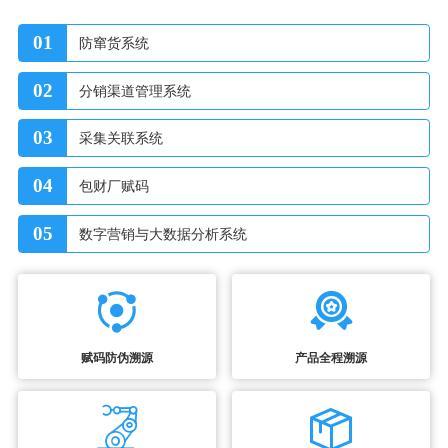
01
防窜货系统
02
分销渠道管理系统
03
采集关联系统
04
包财厂赋码
05
数字营销与大数据分析系统
赋码防伪溯源
产品全程溯源