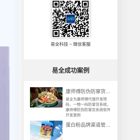
易全科技 ~ 微信客服
易全成功案例
康师傅防伪防窜货系统软件开发案例
易全为康师傅代理开发喷
码，一物一码防窜货系统，
康师傅防伪防窜货系统软件
开发案例
蛋白粉品牌渠道管控：一物一码防伪防窜货溯源系统解决方案