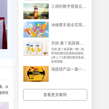
三得利数字营销五码关联高速线系统解决方案
冰峰携手易全实现：饮料瓶装线五码关联防伪防窜货营销系统
天娇-柔丫纸尿裤一物一码防伪防窜货追溯系统案例
天娇-柔丫纸尿裤一物一码
防伪防窜货追溯系统案例，
3年上了3条线防窜货系统，
采用喷数...
海底捞产品一盒一码防窜货全自动产线追溯方案
理。从
提供优
查看更多案例