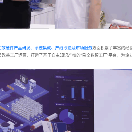
主软硬件产品研发、系统集成、产线改造及市场服务
方面积累了丰富的经
改善工厂运营，打造了基于自主知识产权的“易全数智工厂”平台，为企