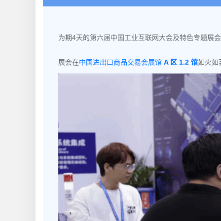
为期4天的第六届中国工业互联网大会及特色专题展
展会在
中国进出口商品交易会展馆
A 区 1.2 馆
如火如