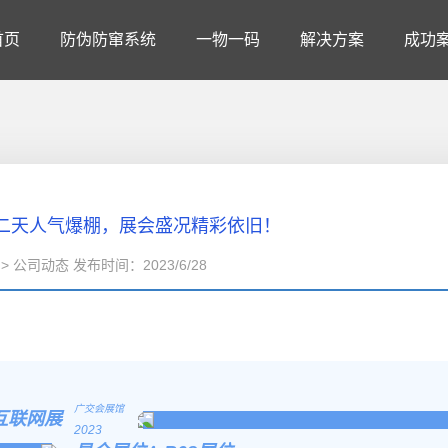
首页
防伪防窜系统
一物一码
解决方案
成功
二天人气爆棚，展会盛况精彩依旧！
> 公司动态 发布时间：2023/6/28
广交会展馆
互联网展
2023