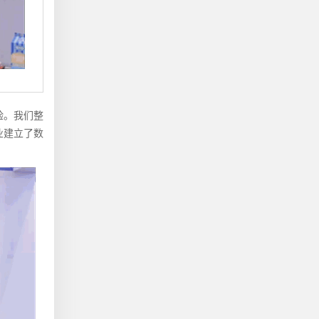
验。我们整
业建立了数