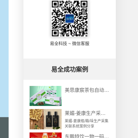
易全科技 ~ 微信客服
易全成功案例
美思康宸茶包自动装箱设备盒箱关联防窜货溯源方案
莱媚-姜康生产采集关联系统案例
莱媚-姜康瓶/箱/垛生产采集
关联系统案例分享
东鹏特饮一物一码营销“一元乐享”案例分析