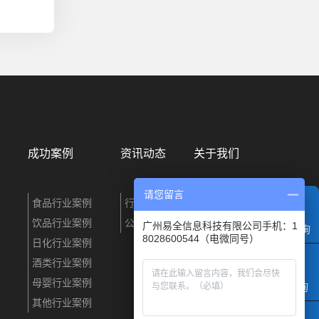
成功案例
资讯动态
关于我们
请您留言
食品行业案例
行业资讯
企业简介
饮品行业案例
公司动态
联系我们
广州易全信息科技有限公司手机：1
电话咨询
8028600544（电微同号）
日化行业案例
酒类行业案例
母婴行业案例
QQ咨询
其他行业案例