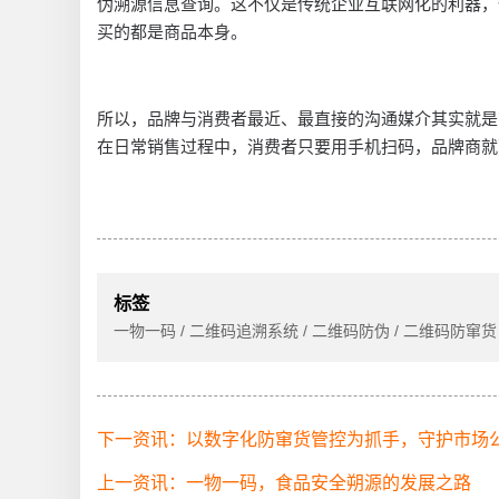
伪溯源信息查询。这不仅是传统企业互联网化的利器，
买的都是商品本身。
所以，品牌与消费者最近、最直接的沟通媒介其实就是
在日常销售过程中，消费者只要用手机扫码，品牌商就
标签
一物一码 / 二维码追溯系统 / 二维码防伪 / 二维码防窜货 
下一资讯：以数字化防窜货管控为抓手，守护市场
上一资讯：一物一码，食品安全朔源的发展之路