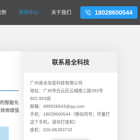
18028600544
案例
资讯中心
关于我们
联系易全科技
广州易全信息科技有限公司
地址：广州市白云区云城南三路393号
802-803房
建的智能化
邮箱：489926643@qq.com
有效地增强
手机：18028600544（微信同号；尽量打
这个手机，请勿打座机）
座机：020-86383733