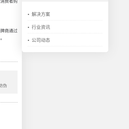
，消费者购
•
解决方案
•
行业资讯
品牌商通过
系。
•
公司动态
 防伪