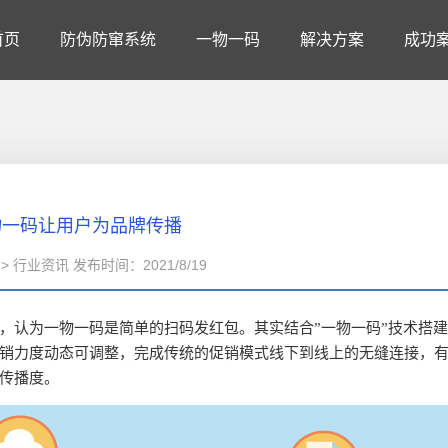
首页
防伪防窜系统
一物一码
解决方案
成功
物一码让用户为品牌传播
> 行业资讯 发布时间：2021/8/19
，认为一物一码是简单的扫码发红包。其实结合
”一物一码”技术搭
销力度动态可调整，完成传统的促销模式线下到线上的无缝连接，
传播度。