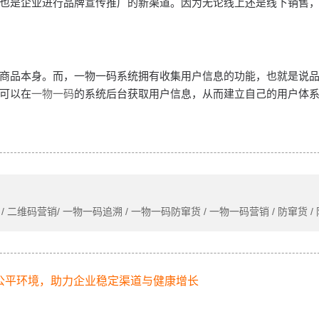
也是企业进行品牌宣传推广的新渠道。因为无论线上还是线下销售
商品本身。而，一物一码系统拥有收集用户信息的功能，也就是说
可以在
一物一码
的系统后台获取用户信息，从而建立自己的用户体
/ 二维码营销/ 一物一码追溯 / 一物一码防窜货 / 一物一码营销 / 防窜货 /
公平环境，助力企业稳定渠道与健康增长