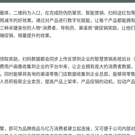
载体，二维码为入口，在完成防伪防窜货、智能营销、扫码送红包
用减半的好效果。通过对产品进行数字化赋能，让每个产品都能拥
三种关键身份的人物
“消费者、导购员、渠道商”做促销奖励，让他
端促销、销量提升的效果。
领取奖励，扫码数据都会同步上传反馈到企业的智慧营销系统后台
费用户画像收集到企业的平台中来，让企业拥有庞大的消费者数据
。同时能够将各地的渠道零售门店数据收集到企业总部，能够将零
人员积极帮企业卖货，提高产品上架率，产品促销的动机，拉动产
擎，即可为品牌商品与亿万消费者建立起连接，又可便于公司内部