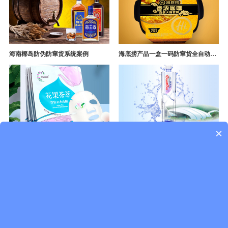
海南椰岛防伪防窜货系统案例
海底捞产品一盒一码防窜货全自动产线追溯方案
×
面膜一物一码防伪防窜货溯源系统开发
景田百岁山饮用水防窜货防伪溯源成功案例
点击查看更多案例
一物一码新闻资讯
行业资讯
企业动态