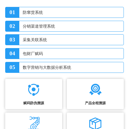
01
防窜货系统
02
分销渠道管理系统
03
采集关联系统
04
包财厂赋码
05
数字营销与大数据分析系统
赋码防伪溯源
产品全程溯源