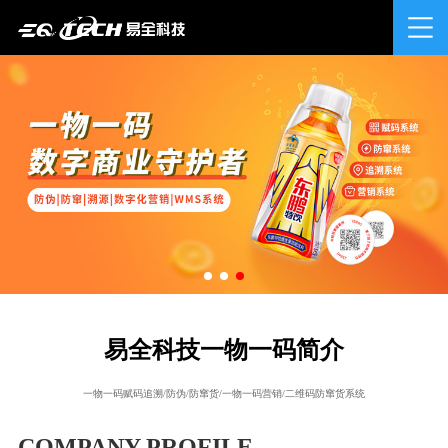
易全科技一物一码简介
一物一码赋码追溯/防伪/防窜货/一物一码营销/二维码防窜货系统
COMPANY PROFILE