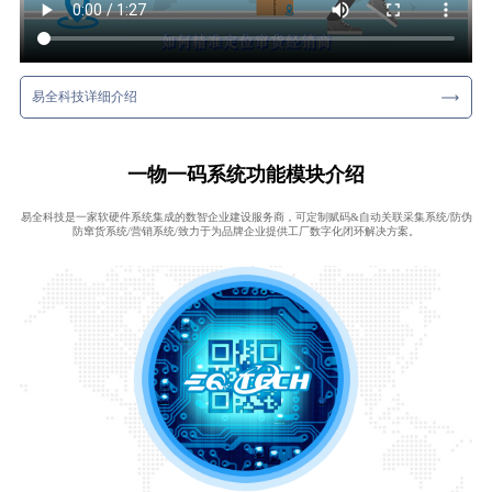
易全科技详细介绍
一物一码系统功能模块介绍
易全科技是一家软硬件系统集成的数智企业建设服务商，可定制赋码&自动关联采集系统/防伪
防窜货系统/营销系统/致力于为品牌企业提供工厂数字化闭环解决方案。