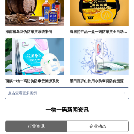
海南椰岛防伪防窜货系统案例
海底捞产品一盒一码防窜货全自动产线追溯方案
面膜一物一码防伪防窜货溯源系统开发
景田百岁山饮用水防窜货防伪溯源成功案例
点击查看更多案例
一物一码新闻资讯
行业资讯
企业动态