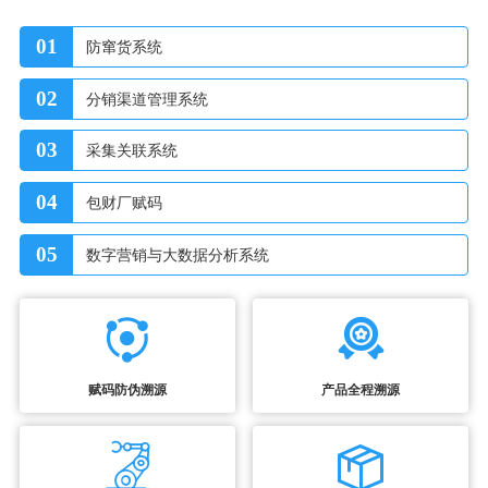
01
防窜货系统
02
分销渠道管理系统
03
采集关联系统
04
包财厂赋码
05
数字营销与大数据分析系统
赋码防伪溯源
产品全程溯源