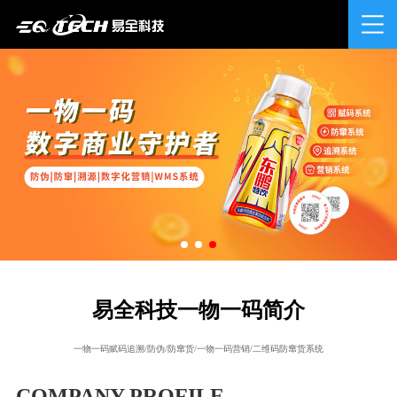
易全科技一物一码简介
一物一码赋码追溯/防伪/防窜货/一物一码营销/二维码防窜货系统
COMPANY PROFILE