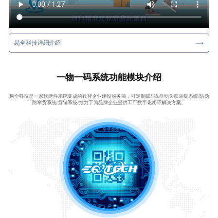
易全科技详细介绍
一物一码系统功能模块介绍
易全科技是一家软硬件系统集成的数智企业建设服务商，可定制赋码&自动关联采集系统/防伪
防窜货系统/营销系统/致力于为品牌企业提供工厂数字化闭环解决方案。