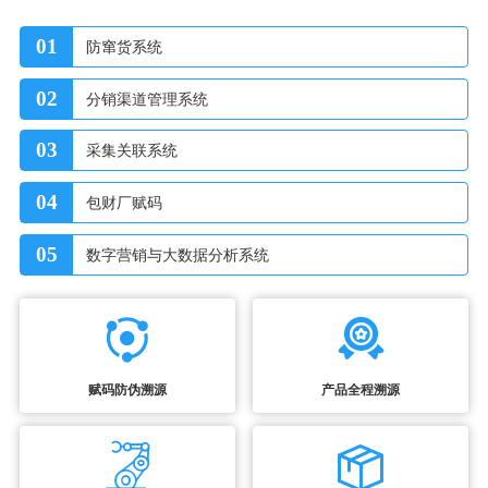
01
防窜货系统
02
分销渠道管理系统
03
采集关联系统
04
包财厂赋码
05
数字营销与大数据分析系统
赋码防伪溯源
产品全程溯源