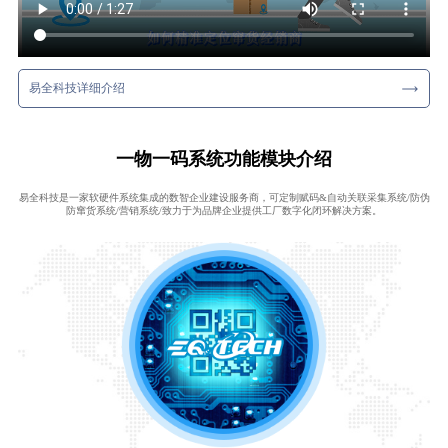
易全科技详细介绍
一物一码系统功能模块介绍
易全科技是一家软硬件系统集成的数智企业建设服务商，可定制赋码&自动关联采集系统/防伪
防窜货系统/营销系统/致力于为品牌企业提供工厂数字化闭环解决方案。