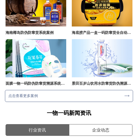
海南椰岛防伪防窜货系统案例
海底捞产品一盒一码防窜货全自动产线追溯方案
面膜一物一码防伪防窜货溯源系统开发
景田百岁山饮用水防窜货防伪溯源成功案例
点击查看更多案例
一物一码新闻资讯
行业资讯
企业动态