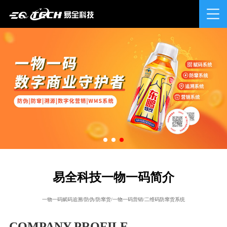
易全科技一物一码简介
一物一码赋码追溯/防伪/防窜货/一物一码营销/二维码防窜货系统
COMPANY PROFILE