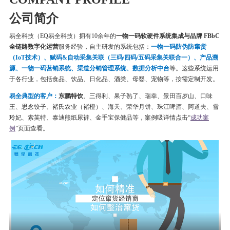
公司简介
易全科技（EQ易全科技）拥有10余年的
一物一码软硬件系统集成与品牌 FBbC
全链路数字化运营
服务经验，自主研发的系统包括：
一物一码
防伪
防窜货
（IoT技术）、赋码&自动采集关联（三码/四码/五码采集关联合一）、产品溯
源、一物一码营销系统、渠道分销管理系统、数据分析中台
等。这些系统运用
于各行业，包括食品、饮品、日化品、酒类、母婴、宠物等，按需定制开发。
易全典型的客户：
东鹏特饮
、三得利、果子熟了、瑞幸、
景田百岁山、口味
王、思念饺子、
褚氏农业（褚橙）、
海天、荣华月饼、
珠江啤酒、
阿道夫、雪
玲妃、索芙特、泰迪熊纸尿裤、金手宝保健品等
，案例吸详情点击“
成功案
例
”页面查看。