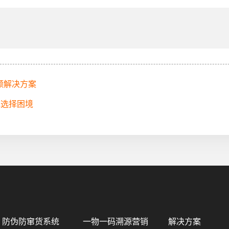
领解决方案
统选择困境
防伪防窜货系统
一物一码溯源营销
解决方案