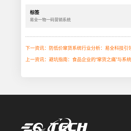
标签
易全一物一码营销系统
下一资讯：防低价窜货系统行业分析：易全科技引
上一资讯：避坑指南：食品企业的“窜货之痛”与系