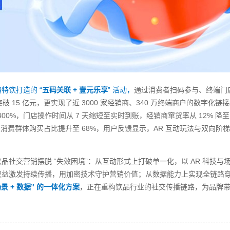
特饮打造的 “
五码关联 + 壹元乐享
” 活动，
通过消费者扫码参与、终端门
突破 15 亿元，更实现了近 3000 家经销商、340 万终端商户的数字化链
00%，门店操作时间从 7 天缩短至实时到账，经销商窜货率从 12% 降至
年轻消费群体购买占比提升至 68%，用户反馈显示，AR 互动玩法与双向阶
交营销摆脱 “失效困境”：从互动形式上打破单一化，以 AR 科技与
权益激发持续传播，用加密技术守护营销价值；从数据能力上实现全链路
场景 + 数据” 的一体化方案
，正在重构饮品行业的社交传播链路，为品牌