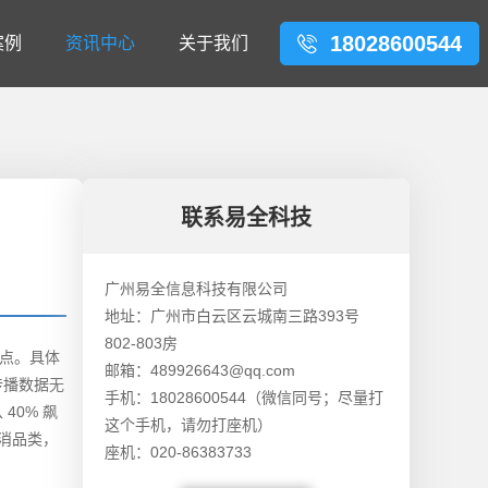
18028600544
案例
资讯中心
关于我们
联系易全科技
广州易全信息科技有限公司
地址：广州市白云区云城南三路393号
802-803房
点。具体
邮箱：489926643@qq.com
传播数据无
手机：18028600544（微信同号；尽量打
0% 飙
这个手机，请勿打座机）
快消品类，
座机：020-86383733