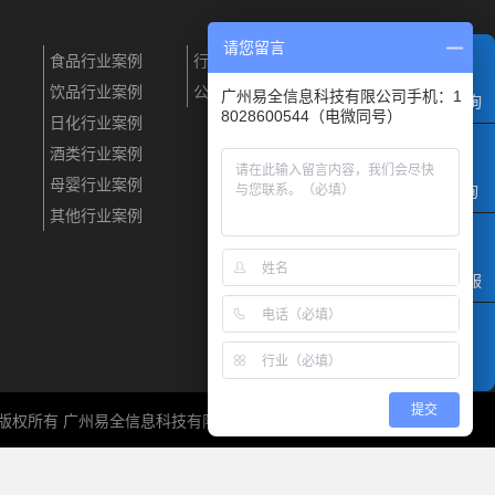
请您留言
食品行业案例
行业资讯
企业简介
饮品行业案例
公司动态
联系我们
广州易全信息科技有限公司手机：1
电话咨询
8028600544（电微同号）
日化行业案例
酒类行业案例
母婴行业案例
QQ咨询
其他行业案例
微信客服
提交
6 © 版权所有 广州易全信息科技有限公司
粤ICP备13085523号-2