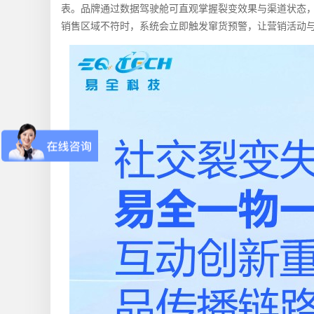
表。品牌通过数据驾驶舱可直观掌握裂变效果与渠道状态
销售区域不符时，系统会立即触发窜货预警，让营销活动