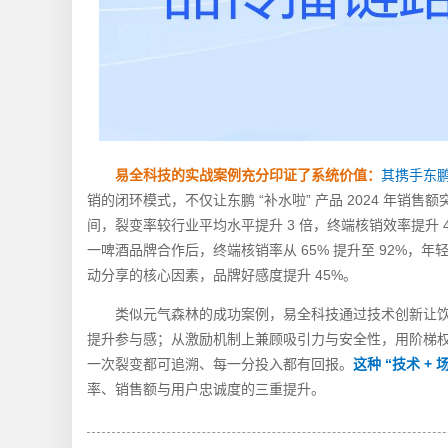
易全科技的实战案例充分印证了系统价值：
其携手东鹏
销的闭环模式，不仅让东鹏 “补水啦” 产品 2024 年销售额
间，裂变率较行业平均水平提升 3 倍，终端核销效率提升 4
一啤酒品牌合作后，终端核销率从 65% 提升至 92%，
动分享的核心因素，品牌好感度提升 45%。
类似元气森林的成功案例，易全科技通过技术创新让饮品社
提升参与感；从激励机制上兼顾吸引力与安全性，用阶梯
一次裂变都可追溯、每一分投入都有回报。
这种 “技术 + 
率、销售额与用户忠诚度的三重提升。