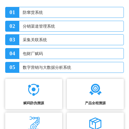
01
防窜货系统
02
分销渠道管理系统
03
采集关联系统
04
包财厂赋码
05
数字营销与大数据分析系统
赋码防伪溯源
产品全程溯源