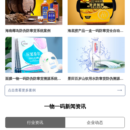
海南椰岛防伪防窜货系统案例
海底捞产品一盒一码防窜货全自动产线追溯方案
面膜一物一码防伪防窜货溯源系统开发
景田百岁山饮用水防窜货防伪溯源成功案例
点击查看更多案例
一物一码新闻资讯
行业资讯
企业动态