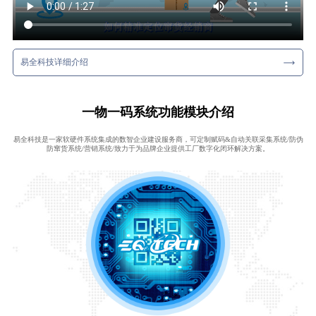
易全科技详细介绍
一物一码系统功能模块介绍
易全科技是一家软硬件系统集成的数智企业建设服务商，可定制赋码&自动关联采集系统/防伪
防窜货系统/营销系统/致力于为品牌企业提供工厂数字化闭环解决方案。