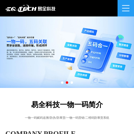
易全科技一物一码简介
一物一码赋码追溯/防伪/防窜货/一物一码营销/二维码防窜货系统
COMPANY PROFILE