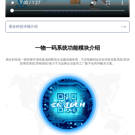
易全科技详细介绍
一物一码系统功能模块介绍
易全科技是一家软硬件系统集成的数智企业建设服务商，可定制赋码&自动关联采集系统/防伪
防窜货系统/营销系统/致力于为品牌企业提供工厂数字化闭环解决方案。