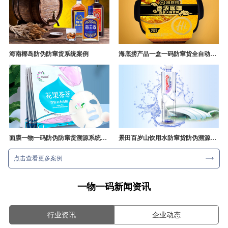
海南椰岛防伪防窜货系统案例
海底捞产品一盒一码防窜货全自动产线追溯方案
面膜一物一码防伪防窜货溯源系统开发
景田百岁山饮用水防窜货防伪溯源成功案例
点击查看更多案例
一物一码新闻资讯
行业资讯
企业动态