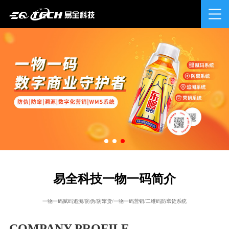
易全科技一物一码简介
一物一码赋码追溯/防伪/防窜货/一物一码营销/二维码防窜货系统
COMPANY PROFILE