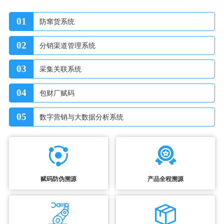
01
防窜货系统
02
分销渠道管理系统
03
采集关联系统
04
包财厂赋码
05
数字营销与大数据分析系统
赋码防伪溯源
产品全程溯源