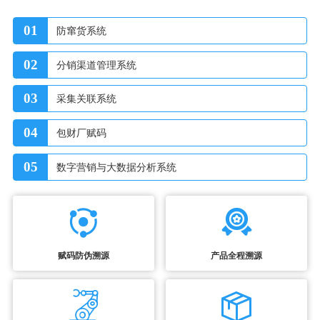
01
防窜货系统
02
分销渠道管理系统
03
采集关联系统
04
包财厂赋码
05
数字营销与大数据分析系统
赋码防伪溯源
产品全程溯源