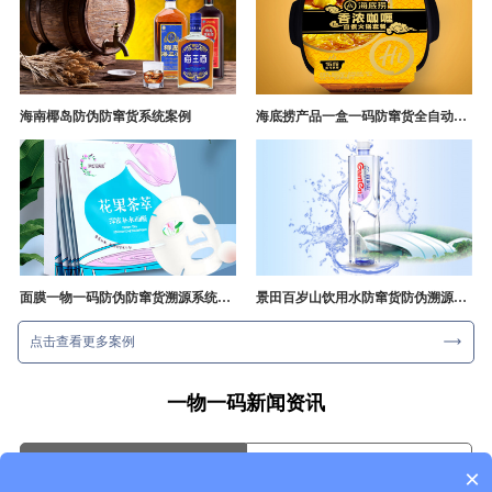
海南椰岛防伪防窜货系统案例
海底捞产品一盒一码防窜货全自动产线追溯方案
面膜一物一码防伪防窜货溯源系统开发
景田百岁山饮用水防窜货防伪溯源成功案例
点击查看更多案例
一物一码新闻资讯
行业资讯
企业动态
×