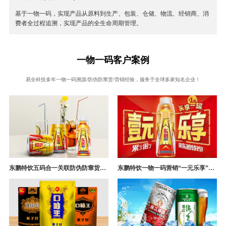
基于一物一码，实现产品从原料到生产、包装、仓储、物流、经销商、消
费者全过程追溯，实现产品的全生命周期管理。
一物一码客户案例
易全科技多年一物一码溯源/防伪防窜货/营销经验，服务于全球多家知名企业！
东鹏特饮五码合一关联防伪防窜货追溯系统成功案例
东鹏特饮一物一码营销“一元乐享”案例分析