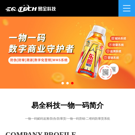
易全科技一物一码简介
一物一码赋码追溯/防伪/防窜货/一物一码营销/二维码防窜货系统
COMPANY PROFILE