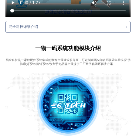
易全科技详细介绍
一物一码系统功能模块介绍
易全科技是一家软硬件系统集成的数智企业建设服务商，可定制赋码&自动关联采集系统/防伪
防窜货系统/营销系统/致力于为品牌企业提供工厂数字化闭环解决方案。