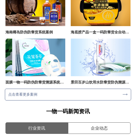
海南椰岛防伪防窜货系统案例
海底捞产品一盒一码防窜货全自动产线追溯方案
面膜一物一码防伪防窜货溯源系统开发
景田百岁山饮用水防窜货防伪溯源成功案例
点击查看更多案例
一物一码新闻资讯
行业资讯
企业动态