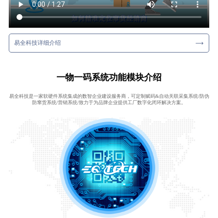
易全科技详细介绍
一物一码系统功能模块介绍
易全科技是一家软硬件系统集成的数智企业建设服务商，可定制赋码&自动关联采集系统/防伪
防窜货系统/营销系统/致力于为品牌企业提供工厂数字化闭环解决方案。