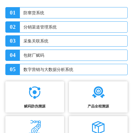
01
防窜货系统
02
分销渠道管理系统
03
采集关联系统
04
包财厂赋码
05
数字营销与大数据分析系统
赋码防伪溯源
产品全程溯源