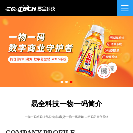
易全科技一物一码简介
一物一码赋码追溯/防伪/防窜货/一物一码营销/二维码防窜货系统
COMPANY PROFILE