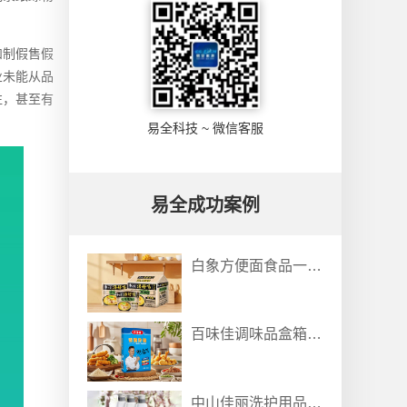
和制假售假
业未能从品
往，甚至有
易全科技 ~ 微信客服
易全成功案例
白象方便面食品一物一码溯源防窜货解决方案
百味佳调味品盒箱垛采集关联防伪防窜货系统
中山佳丽洗护用品防伪防窜货追溯查询系统案例