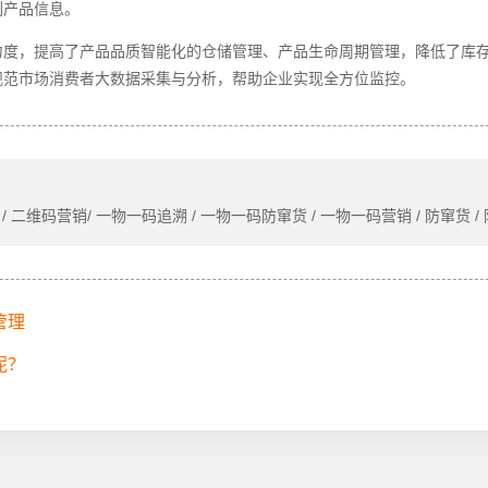
列产品信息。
力度，提高了产品品质智能化的仓储管理、产品生命周期管理，降低了库
规范市场消费者大数据采集与分析，帮助企业实现全方位监控。
/ 二维码营销/ 一物一码追溯 / 一物一码防窜货 / 一物一码营销 / 防窜货 /
管理
呢？