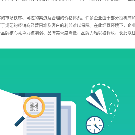
序的市场秩序、可控的渠道及合理的价格体系。许多企业由于部分投机商
至于规范的经销商经营困难及客户的利益难以保障。在此经营环境下，企
于品牌核心竞争力被削弱、品牌美誉度降低，品牌力难以被释放，长此以