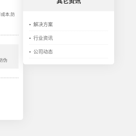
其它资讯
存成本
;
防
•
解决方案
•
行业资讯
•
公司动态
 防伪