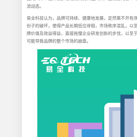
流动态。
易全科技认为，品牌可持续、健康地发展，定然离不开有
份子的破坏，使得产品长期低位徘徊，市场秩序混乱，以
牌价值及效益得益，直接拖慢企业研发创新的步伐，以至
可能导致品牌的整个市场的崩盘。