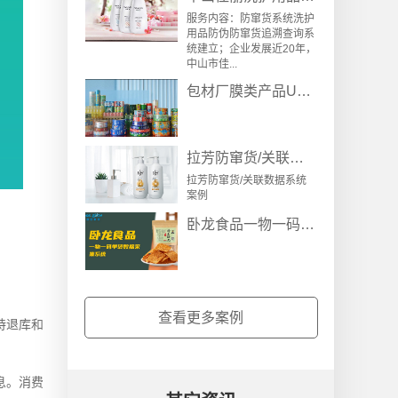
服务内容：防窜货系统洗护
用品防伪防窜货追溯查询系
统建立；企业发展近20年，
中山市佳...
包材厂膜类产品UV数码喷墨与二维码检测系统
拉芳防窜货/关联数据系统案例
拉芳防窜货/关联数据系统
案例
卧龙食品一物一码采集激活防伪/溯源/营销项目
查看更多案例
持退库和
息。消费