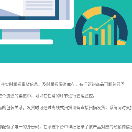
，并实时掌握窜货信息，及时掌握渠道库存，有问题的商品可即刻召回。
整个流通的渠道中，可以在任意的环节进行管理监控。
品的包装关系，发货时可通过离线式扫描设备直接扫描发货，系统同时支
都配备了唯一的身份码，在系统平台中详细记录了该产品对应的经销商信