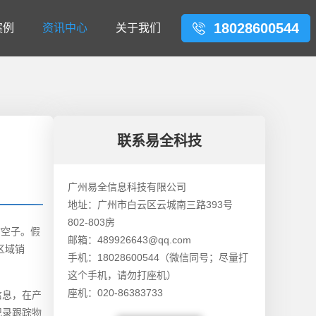
18028600544
案例
资讯中心
关于我们
联系易全科技
广州易全信息科技有限公司
地址：广州市白云区云城南三路393号
802-803房
钻空子。假
邮箱：489926643@qq.com
区域销
手机：18028600544（微信同号；尽量打
这个手机，请勿打座机）
座机：020-86383733
信息，在产
记录跟踪物