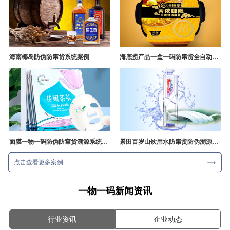
海南椰岛防伪防窜货系统案例
海底捞产品一盒一码防窜货全自动产线追溯方案
面膜一物一码防伪防窜货溯源系统开发
景田百岁山饮用水防窜货防伪溯源成功案例
点击查看更多案例
一物一码新闻资讯
行业资讯
企业动态