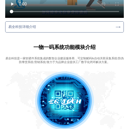
易全科技详细介绍
一物一码系统功能模块介绍
易全科技是一家软硬件系统集成的数智企业建设服务商，可定制赋码&自动关联采集系统/防伪
防窜货系统/营销系统/致力于为品牌企业提供工厂数字化闭环解决方案。