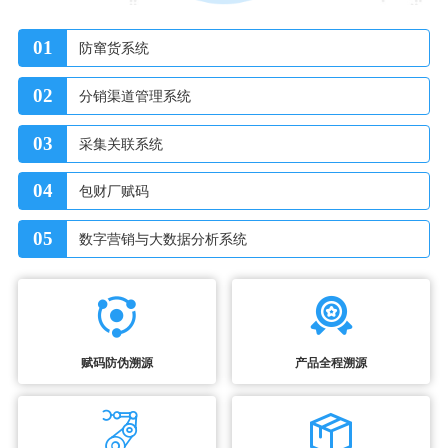
01
防窜货系统
02
分销渠道管理系统
03
采集关联系统
04
包财厂赋码
05
数字营销与大数据分析系统
赋码防伪溯源
产品全程溯源