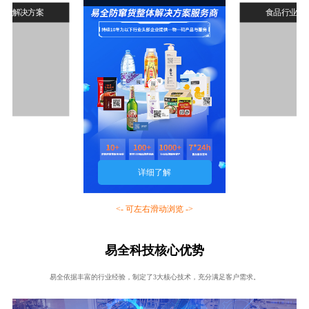
行业解决方案
食品行业解
详细了解
<- 可左右滑动浏览 ->
易全科技核心优势
易全依据丰富的行业经验，制定了3大核心技术，充分满足客户需求。