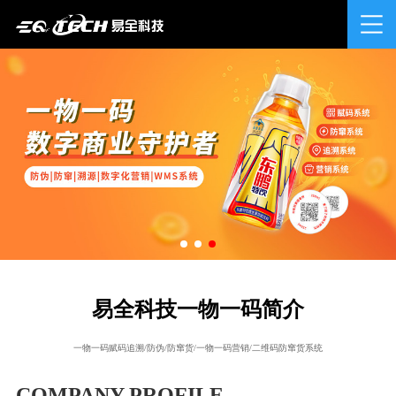
易全科技一物一码简介
一物一码赋码追溯/防伪/防窜货/一物一码营销/二维码防窜货系统
COMPANY PROFILE