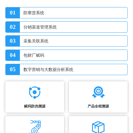
01
防窜货系统
02
分销渠道管理系统
03
采集关联系统
04
包财厂赋码
05
数字营销与大数据分析系统
赋码防伪溯源
产品全程溯源