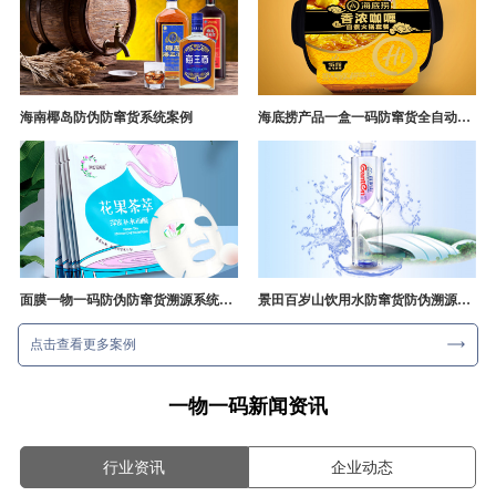
海南椰岛防伪防窜货系统案例
海底捞产品一盒一码防窜货全自动产线追溯方案
面膜一物一码防伪防窜货溯源系统开发
景田百岁山饮用水防窜货防伪溯源成功案例
点击查看更多案例
一物一码新闻资讯
行业资讯
企业动态