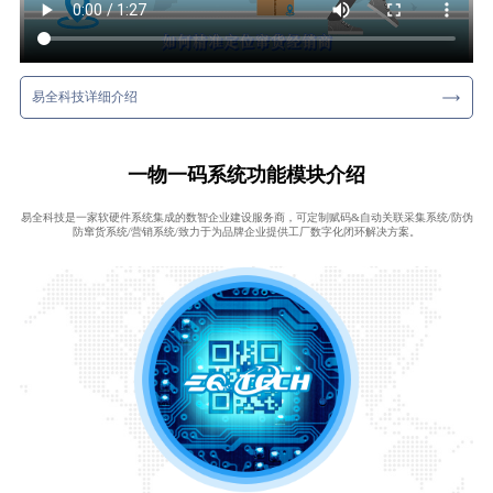
易全科技详细介绍
一物一码系统功能模块介绍
易全科技是一家软硬件系统集成的数智企业建设服务商，可定制赋码&自动关联采集系统/防伪
防窜货系统/营销系统/致力于为品牌企业提供工厂数字化闭环解决方案。