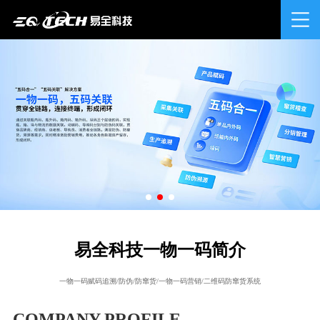
易全科技一物一码简介
一物一码赋码追溯/防伪/防窜货/一物一码营销/二维码防窜货系统
COMPANY PROFILE