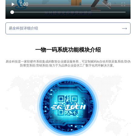
易全科技详细介绍
一物一码系统功能模块介绍
易全科技是一家软硬件系统集成的数智企业建设服务商，可定制赋码&自动关联采集系统/防伪
防窜货系统/营销系统/致力于为品牌企业提供工厂数字化闭环解决方案。