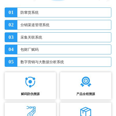
01
防窜货系统
02
分销渠道管理系统
03
采集关联系统
04
包财厂赋码
05
数字营销与大数据分析系统
赋码防伪溯源
产品全程溯源