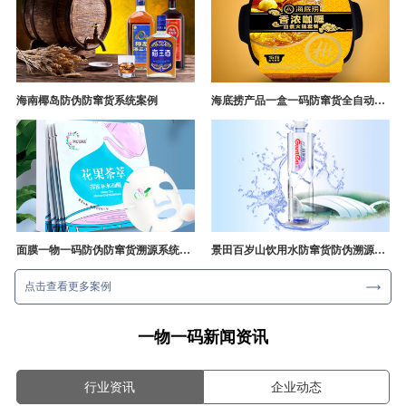
海南椰岛防伪防窜货系统案例
海底捞产品一盒一码防窜货全自动产线追溯方案
面膜一物一码防伪防窜货溯源系统开发
景田百岁山饮用水防窜货防伪溯源成功案例
点击查看更多案例
一物一码新闻资讯
行业资讯
企业动态