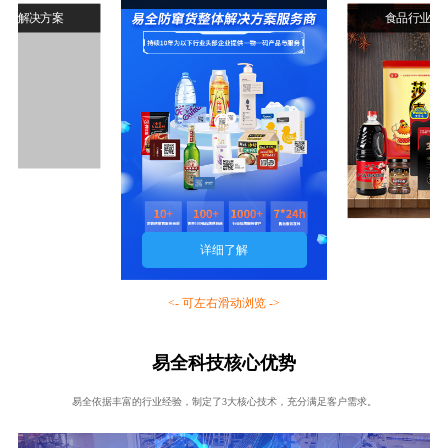
行业解决方案
食品行业解
详细了解
<- 可左右滑动浏览 ->
易全科技核心优势
易全依据丰富的行业经验，制定了3大核心技术，充分满足客户需求。