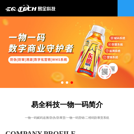
易全科技一物一码简介
一物一码赋码追溯/防伪/防窜货/一物一码营销/二维码防窜货系统
COMPANY PROFILE