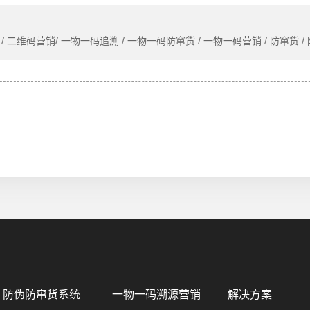
/ 二维码营销/ 一物一码追溯 / 一物一码防窜货 / 一物一码营销 / 防窜货 /
防伪防窜货系统
一物一码溯源营销
解决方案