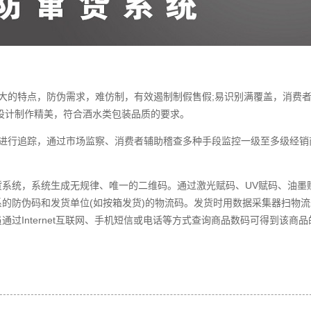
的特点，防伪需求，难仿制，有效遏制制假售假;易识别满覆盖，消费
设计制作精美，符合酒水类包装品质的要求。
行追踪，通过市场监察、消费者辅助稽查多种手段监控一级至多级经销
货系统
，系统生成无规律、唯一的二维码。通过激光赋码、UV赋码、油墨
的防伪码和发货单位(如按箱发货)的物流码。发货时用数据采集器扫物
过Internet互联网、手机短信或电话等方式查询商品数码可得到该商品