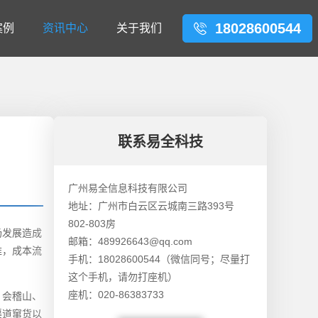
18028600544
案例
资讯中心
关于我们
联系易全科技
广州易全信息科技有限公司
地址：广州市白云区云城南三路393号
802-803房
场发展造成
邮箱：489926643@qq.com
难，成本流
手机：18028600544（微信同号；尽量打
这个手机，请勿打座机）
座机：020-86383733
、会稽山、
渠道窜货以