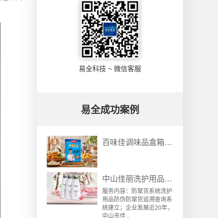
易全科技 ~ 微信客服
易全成功案例
百味佳调味品盒箱垛采集关联防伪防窜货系统
中山佳丽洗护用品防伪防窜货追溯查询系统案例
服务内容：防窜货系统洗护
用品防伪防窜货追溯查询系
统建立；企业发展近20年，
中山市佳...