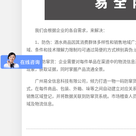
我们会根据企业的各自需求，来解决：
1、防伪：酒水商品因其消费群体多样性和销售地域广大
域、条件和技术理解力限制均可通过简便的方式辨别真伪;
2、防窜货：企业需要对每件单品在渠道中的物流信息进
现象，获取证据，同时掌握产品流通全景。
广州易全信息科技有限公司
，倾力打造
一物一码防窜
式，在每件商品、包装、外箱、垛等之间自动建立对应关系
销售区域登记，并将数据关联到防窜货系统。市场稽查人员通
域及物流信息。