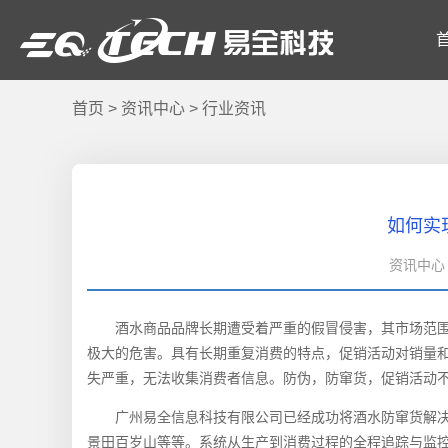
首页
>
资讯中心
>
行业资讯
如何实
资讯中心 
酒水商品品牌长期遭受着严重的假冒侵害，其市场范围
极大的危害。具有长期重复消费的特点，促销活动对销量
失严重，无法收集消费者信息。防伪，防窜货，促销活动
广州易全信息科技有限公司
已经成功将酒水防窜货解
景田百岁山等等。系统从生产到消费过程的全程追踪与监