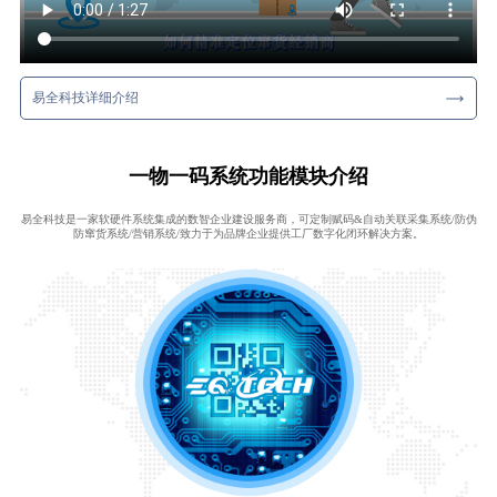
易全科技详细介绍
一物一码系统功能模块介绍
易全科技是一家软硬件系统集成的数智企业建设服务商，可定制赋码&自动关联采集系统/防伪
防窜货系统/营销系统/致力于为品牌企业提供工厂数字化闭环解决方案。