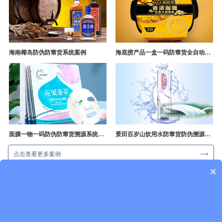
海南椰岛防伪防窜货系统案例
海底捞产品一盒一码防窜货全自动产线追溯方案
面膜一物一码防伪防窜货溯源系统开发
景田百岁山饮用水防窜货防伪溯源成功案例
点击查看更多案例
×
一物一码新闻资讯
行业资讯
企业动态