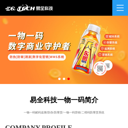
易全科技一物一码简介
一物一码赋码追溯/防伪/防窜货/一物一码营销/二维码防窜货系统
COMPANY PROFILE