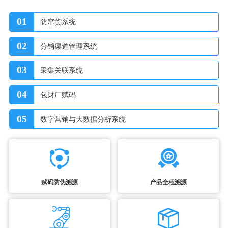
01
防窜货系统
02
分销渠道管理系统
03
采集关联系统
04
包财厂赋码
05
数字营销与大数据分析系统
赋码防伪溯源
产品全程溯源