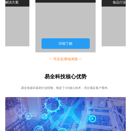
行业解决方案
食品行业解
详细了解
<- 可左右滑动浏览 ->
易全科技核心优势
易全依据丰富的行业经验，制定了3大核心技术，充分满足客户需求。