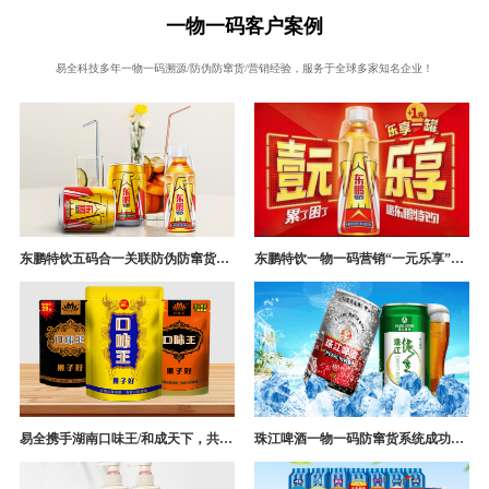
一物一码客户案例
易全科技多年一物一码溯源/防伪防窜货/营销经验，服务于全球多家知名企业！
东鹏特饮五码合一关联防伪防窜货追溯系统成功案例
东鹏特饮一物一码营销“一元乐享”案例分析
易全携手湖南口味王/和成天下，共构槟榔一袋一码防伪防窜货营销系统
珠江啤酒一物一码防窜货系统成功案例