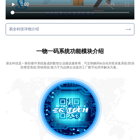
易全科技详细介绍
一物一码系统功能模块介绍
易全科技是一家软硬件系统集成的数智企业建设服务商，可定制赋码&自动关联采集系统/防伪
防窜货系统/营销系统/致力于为品牌企业提供工厂数字化闭环解决方案。