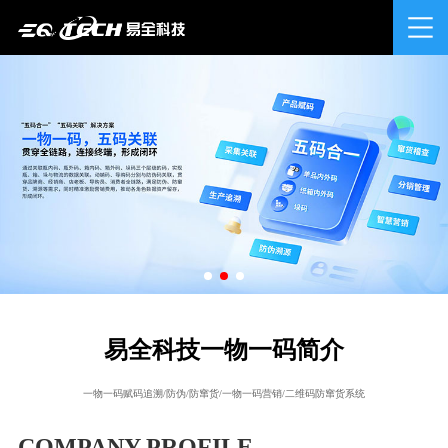
易全科技一物一码简介
一物一码赋码追溯/防伪/防窜货/一物一码营销/二维码防窜货系统
COMPANY PROFILE