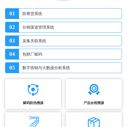
01
防窜货系统
02
分销渠道管理系统
03
采集关联系统
04
包财厂赋码
05
数字营销与大数据分析系统
赋码防伪溯源
产品全程溯源