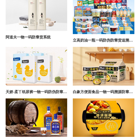
阿道夫一物一码防窜货系统
立高奶油一瓶一码防伪防窜货追溯系统解决方案
天娇-柔丫纸尿裤一物一码防伪防窜货追溯系统案例
白象方便面食品一物一码溯源防窜货解决方案