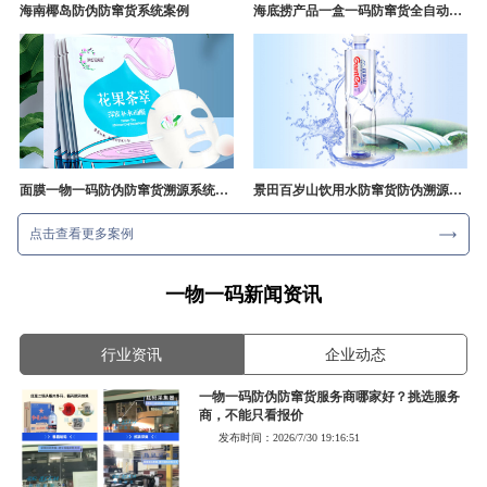
海南椰岛防伪防窜货系统案例
海底捞产品一盒一码防窜货全自动产线追溯方案
面膜一物一码防伪防窜货溯源系统开发
景田百岁山饮用水防窜货防伪溯源成功案例
点击查看更多案例
一物一码新闻资讯
行业资讯
企业动态
一物一码防伪防窜货服务商哪家好？挑选服务
商，不能只看报价
发布时间：2026/7/30 19:16:51