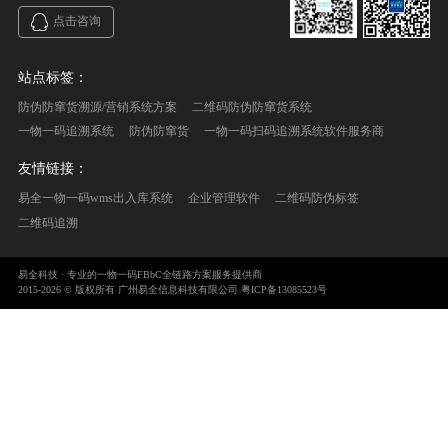
点击咨询
站点标签：
防伪防窜货溯源/营销系统方案
二维码防伪防窜货系统
一物一码追溯系统
防伪防窜货
一物一码扫码追溯系统软件服务商
友情链接：
易全一物一码wms出入库系统
企业管理软件
二维码防伪标签
二维码追溯
易全科技 · 专业的一物一码FBbC全链路方案服务提供商
2015-2026 © 版权所有 广州易全信息科技有限公司
粤ICP备13085523号