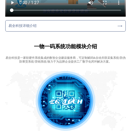
易全科技详细介绍
一物一码系统功能模块介绍
易全科技是一家软硬件系统集成的数智企业建设服务商，可定制赋码&自动关联采集系统/防伪
防窜货系统/营销系统/致力于为品牌企业提供工厂数字化闭环解决方案。