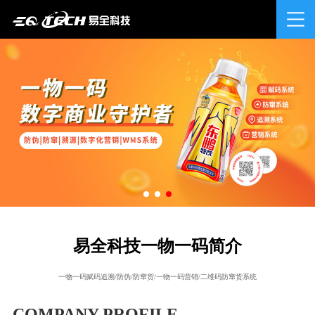
易全科技一物一码简介
一物一码赋码追溯/防伪/防窜货/一物一码营销/二维码防窜货系统
COMPANY PROFILE