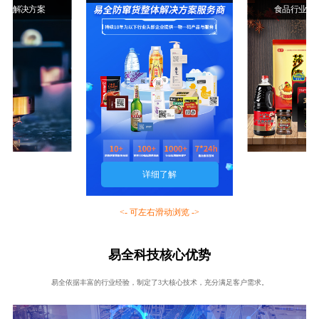
行业解决方案
食品行业解
详细了解
<- 可左右滑动浏览 ->
易全科技核心优势
易全依据丰富的行业经验，制定了3大核心技术，充分满足客户需求。