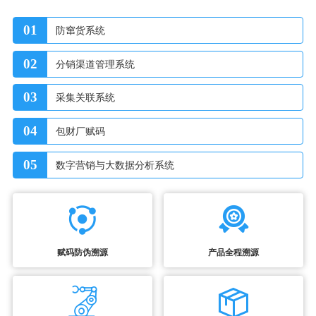
01
防窜货系统
02
分销渠道管理系统
03
采集关联系统
04
包财厂赋码
05
数字营销与大数据分析系统
赋码防伪溯源
产品全程溯源