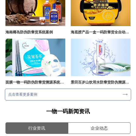
海南椰岛防伪防窜货系统案例
海底捞产品一盒一码防窜货全自动产线追溯方案
面膜一物一码防伪防窜货溯源系统开发
景田百岁山饮用水防窜货防伪溯源成功案例
点击查看更多案例
一物一码新闻资讯
行业资讯
企业动态