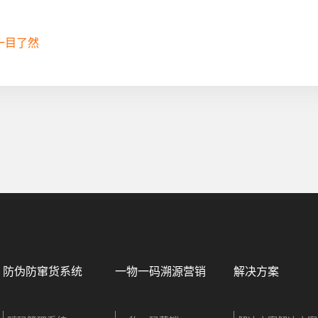
一目了然
防伪防窜货系统
一物一码溯源营销
解决方案