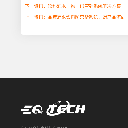
下一资讯：饮料酒水一物一码营销系统解决方案！
上一资讯：品牌酒水饮料防窜货系统，对产品流向