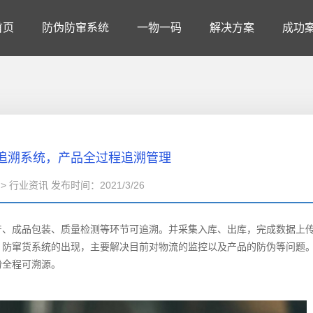
首页
防伪防窜系统
一物一码
解决方案
成功
追溯系统，产品全过程追溯管理
> 行业资讯 发布时间：2021/3/26
产、成品包装、质量检测等环节可追溯。并采集入库、出库，完成数据上
、防窜货系统的出现，主要解决目前对物流的监控以及产品的防伪等问题
粉全程可
溯源
。