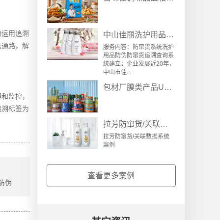
粉运用追溯
中山佳丽洗护用品防伪防窜货追溯查询系统案例
信通路，解
服务内容：防窜货系统洗护
用品防伪防窜货追溯查询系
统建立；企业发展近20年，
中山市佳...
包材厂膜类产品UV数码喷墨与二维码检测系统
理和监控，
追溯标签为
拉芳防窜货/关联数据系统案例
拉芳防窜货/关联数据系统
案例
查看更多案例
 防伪