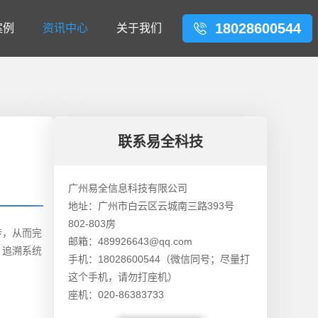
18028600544
案例
资讯中心
关于我们
联系易全科技
广州易全信息科技有限公司
地址：广州市白云区云城南三路393号
802-803房
传，从而完
邮箱：489926643@qq.com
。追溯系统
手机：18028600544（微信同号；尽量打
这个手机，请勿打座机）
座机：020-86383733