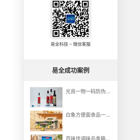
易全科技 ~ 微信客服
易全成功案例
光良一物一码防伪防窜货溯源解决方案
白象方便面食品一物一码溯源防窜货解决方案
百味佳调味品盒箱垛采集关联防伪防窜货系统