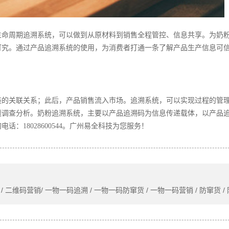
生命周期追溯系统，可以做到从原材料到销售全程管控、信息共享。为奶
可究。通过产品追溯系统的使用，为消费者打通一条了解产品生产信息可
装的关联关系；此后，产品销售流入市场。追溯系统，可以实现过程的管
题调查分析。奶粉
追溯系统
，主要以产品追溯码为信息传递载体，以产品
询电话：
18028600544
。
广州易全科技
为您服务！
/ 二维码营销/ 一物一码追溯 / 一物一码防窜货 / 一物一码营销 / 防窜货 /