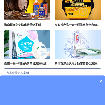
海南椰岛防伪防窜货系统案例
海底捞产品一盒一码防窜货全自动产线追溯方案
面膜一物一码防伪防窜货溯源系统开发
景田百岁山饮用水防窜货防伪溯源成功案例
点击查看更多案例
×
一物一码新闻资讯
行业资讯
企业动态