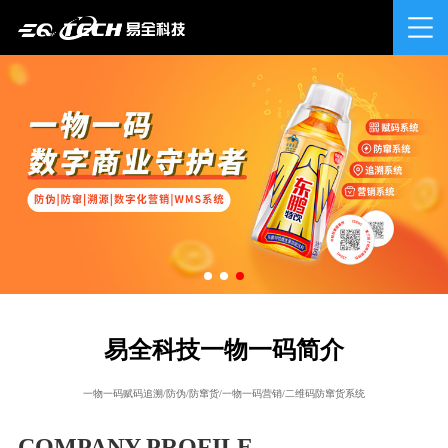
易全科技一物一码简介
一物一码赋码追溯/防伪/防窜货/一物一码营销/二维码防窜货系统
COMPANY PROFILE