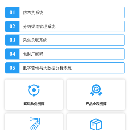
01
防窜货系统
02
分销渠道管理系统
03
采集关联系统
04
包财厂赋码
05
数字营销与大数据分析系统
赋码防伪溯源
产品全程溯源