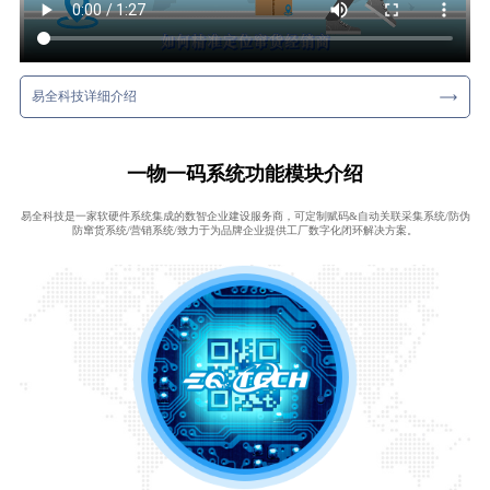
易全科技详细介绍
一物一码系统功能模块介绍
易全科技是一家软硬件系统集成的数智企业建设服务商，可定制赋码&自动关联采集系统/防伪
防窜货系统/营销系统/致力于为品牌企业提供工厂数字化闭环解决方案。