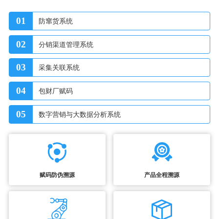
01
防窜货系统
02
分销渠道管理系统
03
采集关联系统
04
包财厂赋码
05
数字营销与大数据分析系统
赋码防伪溯源
产品全程溯源