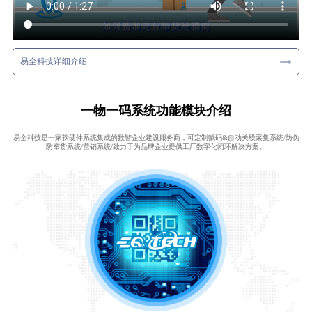
易全科技详细介绍
一物一码系统功能模块介绍
易全科技是一家软硬件系统集成的数智企业建设服务商，可定制赋码&自动关联采集系统/防伪
防窜货系统/营销系统/致力于为品牌企业提供工厂数字化闭环解决方案。