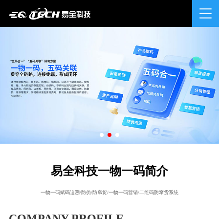
易全科技一物一码简介
一物一码赋码追溯/防伪/防窜货/一物一码营销/二维码防窜货系统
COMPANY PROFILE