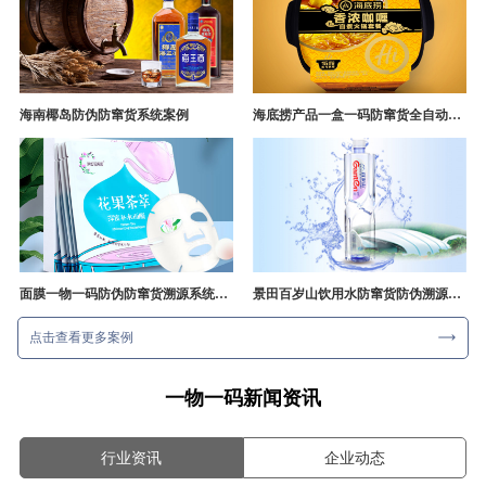
海南椰岛防伪防窜货系统案例
海底捞产品一盒一码防窜货全自动产线追溯方案
面膜一物一码防伪防窜货溯源系统开发
景田百岁山饮用水防窜货防伪溯源成功案例
点击查看更多案例
一物一码新闻资讯
行业资讯
企业动态