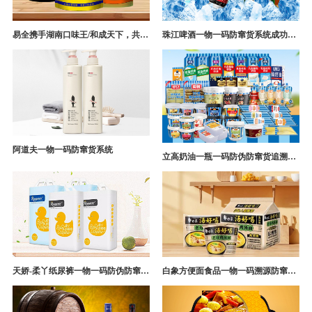
易全携手湖南口味王/和成天下，共构槟榔一袋一码防伪防窜货营销系统
珠江啤酒一物一码防窜货系统成功案例
阿道夫一物一码防窜货系统
立高奶油一瓶一码防伪防窜货追溯系统解决方案
天娇-柔丫纸尿裤一物一码防伪防窜货追溯系统案例
白象方便面食品一物一码溯源防窜货解决方案