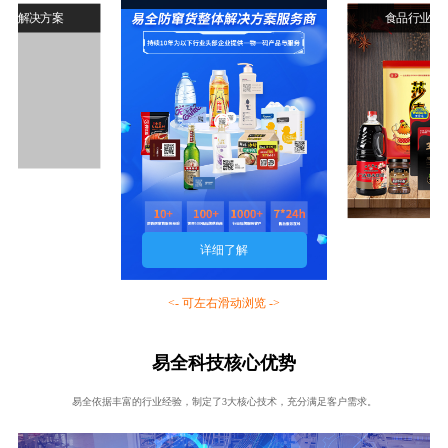
行业解决方案
食品行业解
详细了解
<- 可左右滑动浏览 ->
易全科技核心优势
易全依据丰富的行业经验，制定了3大核心技术，充分满足客户需求。