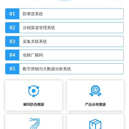
01
防窜货系统
02
分销渠道管理系统
03
采集关联系统
04
包财厂赋码
05
数字营销与大数据分析系统
赋码防伪溯源
产品全程溯源