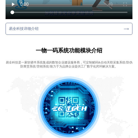
易全科技详细介绍
一物一码系统功能模块介绍
易全科技是一家软硬件系统集成的数智企业建设服务商，可定制赋码&自动关联采集系统/防伪
防窜货系统/营销系统/致力于为品牌企业提供工厂数字化闭环解决方案。