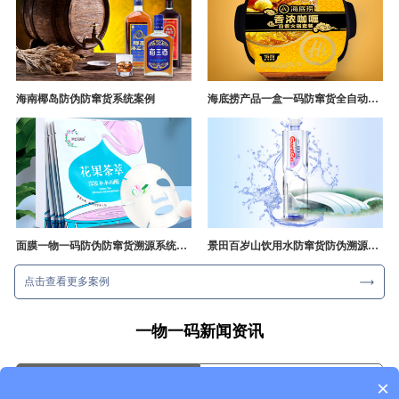
海南椰岛防伪防窜货系统案例
海底捞产品一盒一码防窜货全自动产线追溯方案
面膜一物一码防伪防窜货溯源系统开发
景田百岁山饮用水防窜货防伪溯源成功案例
点击查看更多案例
一物一码新闻资讯
行业资讯
企业动态
×