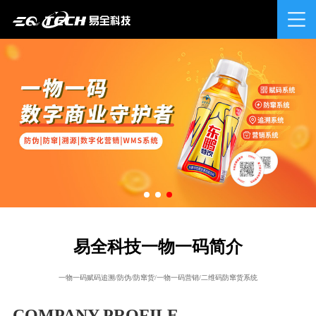
易全科技一物一码简介
一物一码赋码追溯/防伪/防窜货/一物一码营销/二维码防窜货系统
COMPANY PROFILE