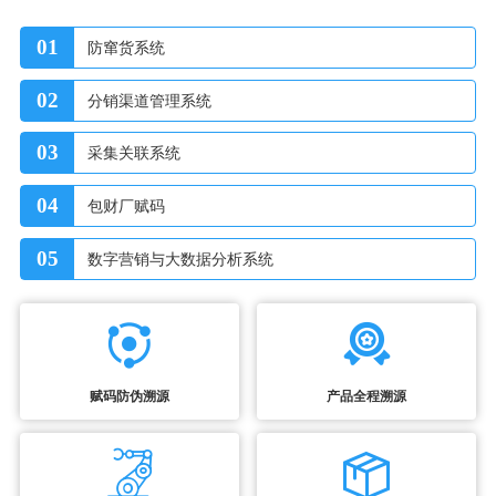
01
防窜货系统
02
分销渠道管理系统
03
采集关联系统
04
包财厂赋码
05
数字营销与大数据分析系统
赋码防伪溯源
产品全程溯源