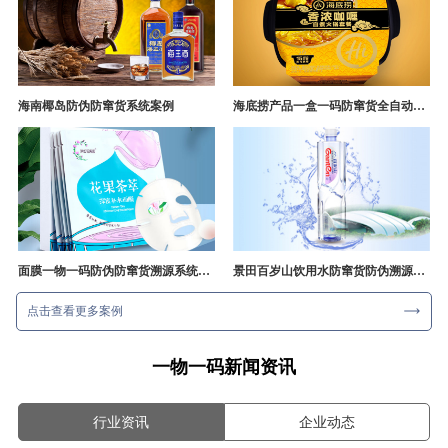
海南椰岛防伪防窜货系统案例
海底捞产品一盒一码防窜货全自动产线追溯方案
面膜一物一码防伪防窜货溯源系统开发
景田百岁山饮用水防窜货防伪溯源成功案例
点击查看更多案例
一物一码新闻资讯
行业资讯
企业动态