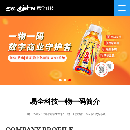
易全科技一物一码简介
一物一码赋码追溯/防伪/防窜货/一物一码营销/二维码防窜货系统
COMPANY PROFILE