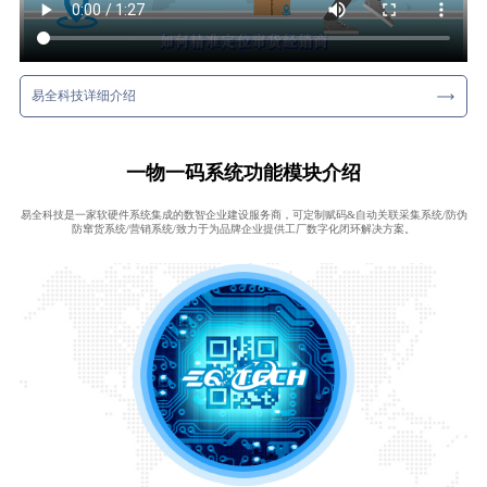
易全科技详细介绍
一物一码系统功能模块介绍
易全科技是一家软硬件系统集成的数智企业建设服务商，可定制赋码&自动关联采集系统/防伪
防窜货系统/营销系统/致力于为品牌企业提供工厂数字化闭环解决方案。