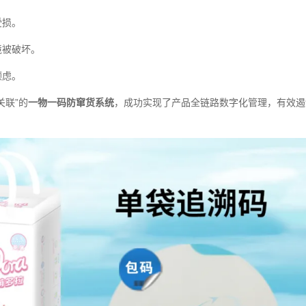
受损。
境被破坏。
顾虑。
联”的
一物一码防窜货系统
，成功实现了产品全链路数字化管理，有效遏