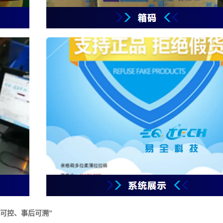
可控、事后可溯”