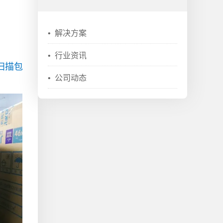
•
解决方案
•
行业资讯
扫描包
•
公司动态