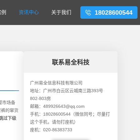
18028600544
案例
资讯中心
关于我们
联系易全科技
广州易全信息科技有限公司
地址：广州市白云区云城南三路393号
802-803房
婴市场备
邮箱：489926643@qq.com
尿裤的窜货
手机：18028600544（微信同号；尽量打
跳过下级
这个手机，请勿打座机）
座机：020-86383733