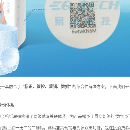
是一套融合了
“标识、管控、营销、数据”
的综合性解决方案，下面我们来
身份体系
格纸尿裤构建了两级赋码关联体系，为产品赋予了贯穿始终的“数字身份
们赋上独一无二的二维码。此码兼具营销与溯源双重功能，是连接消费者