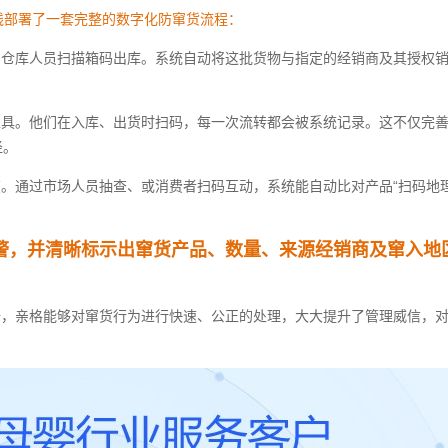
品线部署了一套完整的数字化防窜货流程：
，仓库人员扫描箱码出库。系统自动将这批货物与指定的经销商及其授权
工具。他们在入库、出货时扫码，每一次流转都会被系统记录。这不仅完
径。
。通过市场人员抽查、或消费者扫码互动，系统能自动比对产品“扫码地理
警，并清晰标示出窜货产品、数量、来源经销商及窜入地
据，亲格能够对窜货行为进行快速、公正的处理，大大提升了管理威信，