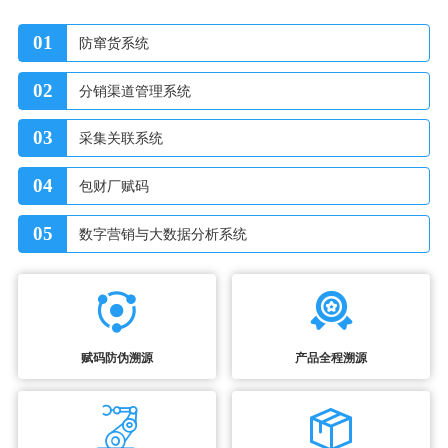
01
防窜货系统
02
分销渠道管理系统
03
采集关联系统
04
包财厂赋码
05
数字营销与大数据分析系统
赋码防伪溯源
产品全程溯源