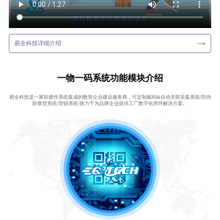
易全科技详细介绍
一物一码系统功能模块介绍
易全科技是一家软硬件系统集成的数智企业建设服务商，可定制赋码&自动关联采集系统/防伪
防窜货系统/营销系统/致力于为品牌企业提供工厂数字化闭环解决方案。