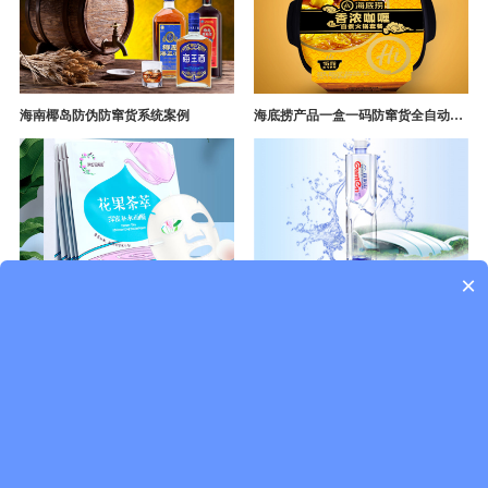
海南椰岛防伪防窜货系统案例
海底捞产品一盒一码防窜货全自动产线追溯方案
×
面膜一物一码防伪防窜货溯源系统开发
景田百岁山饮用水防窜货防伪溯源成功案例
点击查看更多案例
一物一码新闻资讯
行业资讯
企业动态