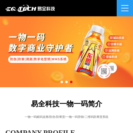
易全科技一物一码简介
一物一码赋码追溯/防伪/防窜货/一物一码营销/二维码防窜货系统
COMPANY PROFILE