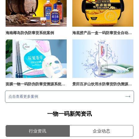
海南椰岛防伪防窜货系统案例
海底捞产品一盒一码防窜货全自动产线追溯方案
面膜一物一码防伪防窜货溯源系统开发
景田百岁山饮用水防窜货防伪溯源成功案例
点击查看更多案例
一物一码新闻资讯
行业资讯
企业动态