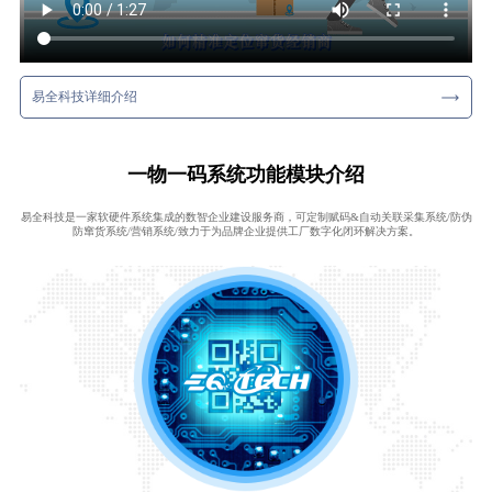
易全科技详细介绍
一物一码系统功能模块介绍
易全科技是一家软硬件系统集成的数智企业建设服务商，可定制赋码&自动关联采集系统/防伪
防窜货系统/营销系统/致力于为品牌企业提供工厂数字化闭环解决方案。