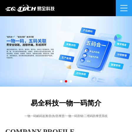
易全科技一物一码简介
一物一码赋码追溯/防伪/防窜货/一物一码营销/二维码防窜货系统
COMPANY PROFILE