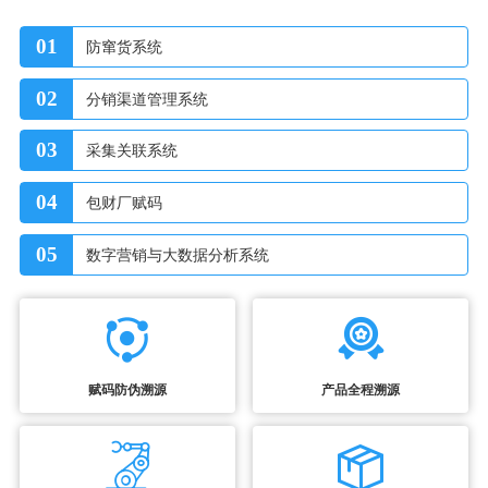
01
防窜货系统
02
分销渠道管理系统
03
采集关联系统
04
包财厂赋码
05
数字营销与大数据分析系统
赋码防伪溯源
产品全程溯源