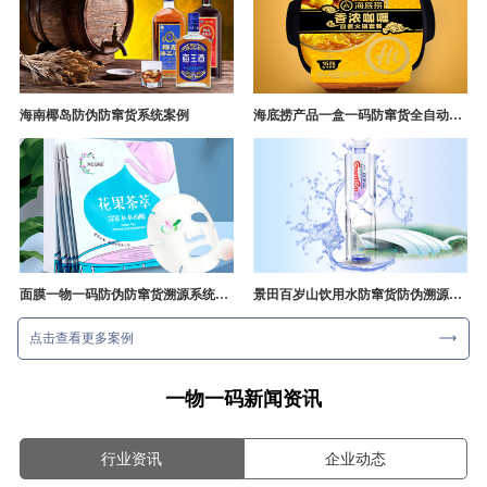
海南椰岛防伪防窜货系统案例
海底捞产品一盒一码防窜货全自动产线追溯方案
面膜一物一码防伪防窜货溯源系统开发
景田百岁山饮用水防窜货防伪溯源成功案例
点击查看更多案例
一物一码新闻资讯
行业资讯
企业动态