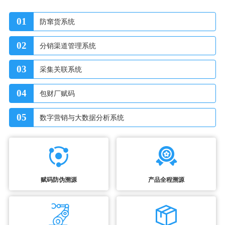
01
防窜货系统
02
分销渠道管理系统
03
采集关联系统
04
包财厂赋码
05
数字营销与大数据分析系统
赋码防伪溯源
产品全程溯源