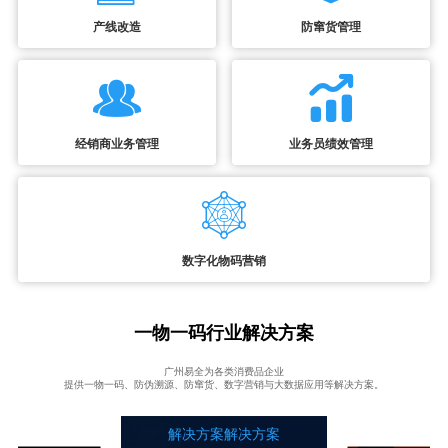
产线改造
防窜货管理
经销商业务管理
业务员绩效管理
数字化物码营销
一物一码行业解决方案
广州易全为各类消费品企业
提供一物一码、防伪溯源、防窜货、数字营销与大数据应用等解决方案。
解决方案解决方案