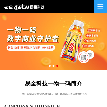
易全科技一物一码简介
一物一码赋码追溯/防伪/防窜货/一物一码营销/二维码防窜货系统
COMPANY PROFILE