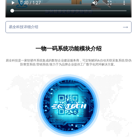
易全科技详细介绍
一物一码系统功能模块介绍
易全科技是一家软硬件系统集成的数智企业建设服务商，可定制赋码&自动关联采集系统/防伪
防窜货系统/营销系统/致力于为品牌企业提供工厂数字化闭环解决方案。