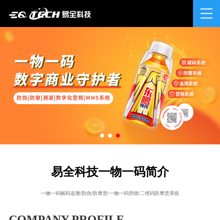
易全科技一物一码简介
一物一码赋码追溯/防伪/防窜货/一物一码营销/二维码防窜货系统
COMPANY PROFILE