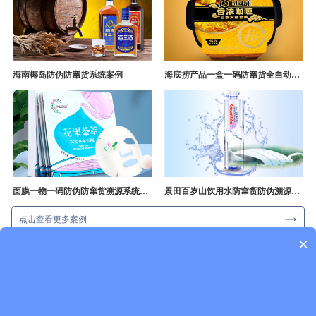
海南椰岛防伪防窜货系统案例
海底捞产品一盒一码防窜货全自动产线追溯方案
面膜一物一码防伪防窜货溯源系统开发
景田百岁山饮用水防窜货防伪溯源成功案例
点击查看更多案例
×
一物一码新闻资讯
行业资讯
企业动态