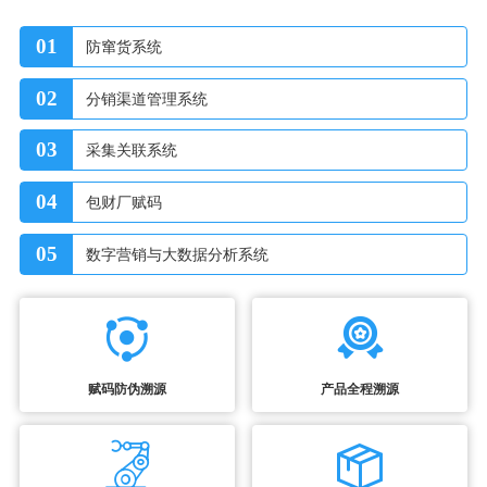
01
防窜货系统
02
分销渠道管理系统
03
采集关联系统
04
包财厂赋码
05
数字营销与大数据分析系统
赋码防伪溯源
产品全程溯源