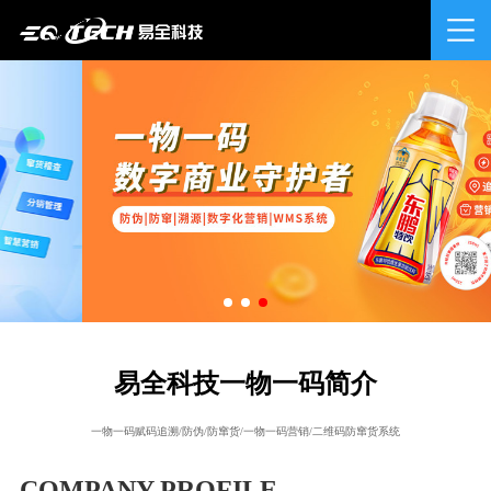
易全科技一物一码简介
一物一码赋码追溯/防伪/防窜货/一物一码营销/二维码防窜货系统
COMPANY PROFILE