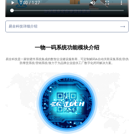
易全科技详细介绍
一物一码系统功能模块介绍
易全科技是一家软硬件系统集成的数智企业建设服务商，可定制赋码&自动关联采集系统/防伪
防窜货系统/营销系统/致力于为品牌企业提供工厂数字化闭环解决方案。