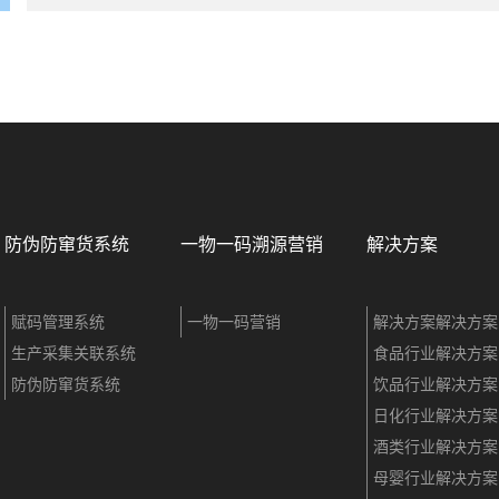
防伪防窜货系统
一物一码溯源营销
解决方案
赋码管理系统
一物一码营销
解决方案解决方案
生产采集关联系统
食品行业解决方案
防伪防窜货系统
饮品行业解决方案
日化行业解决方案
酒类行业解决方案
母婴行业解决方案