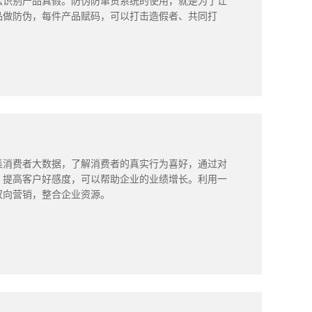
松识别产品真假。防伪防窜货系统的使用，就是为了让
品做防伪，每件产品赋码，可以打击造假者、共同打
集消费者大数据，了解消费者的真实行为喜好，通过对
、提高客户好感度，可以帮助企业的业绩增长。利用一
双向营销，整合企业资源。