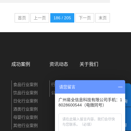
首页
上一页
186 / 205
下一页
末页
成功案例
资讯动态
关于我们
食品行业案例
行业资讯
企业简介
请您留言
饮品行业案例
公司动态
联系我们
广州易全信息科技有限公司手机：1
日化行业案例
电话咨询
8028600544（电微同号）
酒类行业案例
母婴行业案例
QQ咨询
其他行业案例