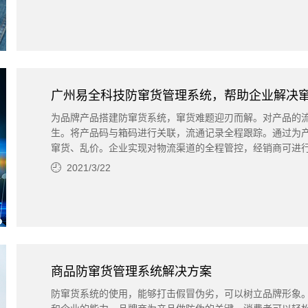
广州易全科技防窜货管理系统，帮助企业解决
为品牌产品搭建防窜货系统，窜货难题迎刃而解。对产品的
生。将产品码与箱码进行关联，流通记录全程跟踪。通过为
窜货、乱价。企业实现对物流渠道的全程管控，经销商可进
2021/3/22
商品防窜货管理系统解决方案
防窜货系统的使用，能够打击假冒伪劣，可以树立品牌形象