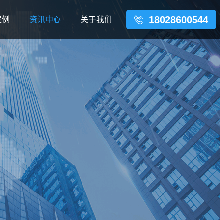
18028600544
案例
资讯中心
关于我们