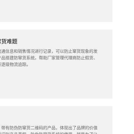
窜货难题
流通信息和销售情况进行记录，可以防止窜货现象的发
产品搭建防窜货系统，帮助厂家管理代理商防止假货、
行逐级物流追踪。
。带有防伪防窜货二维码的产品，体现出了品牌的价值