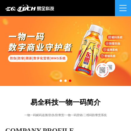
易全科技一物一码简介
一物一码赋码追溯/防伪/防窜货/一物一码营销/二维码防窜货系统
COMPANY PROFILE