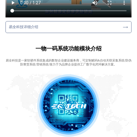
易全科技详细介绍
一物一码系统功能模块介绍
易全科技是一家软硬件系统集成的数智企业建设服务商，可定制赋码&自动关联采集系统/防伪
防窜货系统/营销系统/致力于为品牌企业提供工厂数字化闭环解决方案。