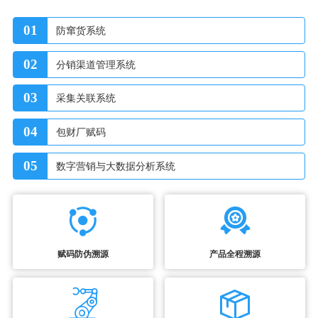
01
防窜货系统
02
分销渠道管理系统
03
采集关联系统
04
包财厂赋码
05
数字营销与大数据分析系统
赋码防伪溯源
产品全程溯源