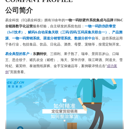
公司简介
易全科技（EQ易全科技）拥有10余年的
一物一码软硬件系统集成与品牌 FBbC
全链路数字化运营
服务经验，自主研发的系统包括：
一物一码
防伪
防窜货
（IoT技术）、赋码&自动采集关联（三码/四码/五码采集关联合一）、产品溯
源、一物一码营销系统、渠道分销管理系统、数据分析中台
等。这些系统运用
于各行业，包括食品、饮品、日化品、酒类、母婴、宠物等，按需定制开发。
易全典型的客户：
东鹏特饮
、三得利、果子熟了、瑞幸、
景田百岁山、口味
王、思念饺子、
褚氏农业（褚橙）、
海天、荣华月饼、
珠江啤酒、
阿道夫、雪
玲妃、索芙特、泰迪熊纸尿裤、金手宝保健品等
，案例吸详情点击“
成功案
例
”页面查看。