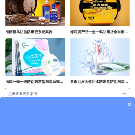
海南椰岛防伪防窜货系统案例
海底捞产品一盒一码防窜货全自动产线追溯方案
面膜一物一码防伪防窜货溯源系统开发
景田百岁山饮用水防窜货防伪溯源成功案例
点击查看更多案例
×
一物一码新闻资讯
行业资讯
企业动态