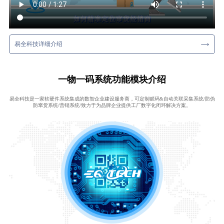
易全科技详细介绍
一物一码系统功能模块介绍
易全科技是一家软硬件系统集成的数智企业建设服务商，可定制赋码&自动关联采集系统/防伪
防窜货系统/营销系统/致力于为品牌企业提供工厂数字化闭环解决方案。