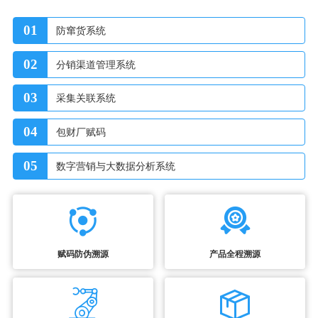
01
防窜货系统
02
分销渠道管理系统
03
采集关联系统
04
包财厂赋码
05
数字营销与大数据分析系统
赋码防伪溯源
产品全程溯源