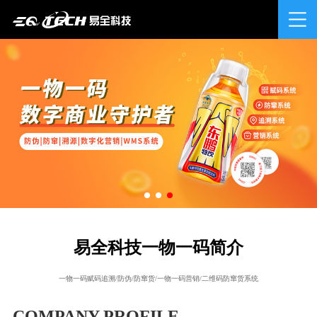
易全科技一物一码简介
一物一码赋码追溯/防伪/防窜货/一物一码营销/二维码防窜货系统
COMPANY PROFILE