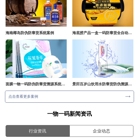
海南椰岛防伪防窜货系统案例
海底捞产品一盒一码防窜货全自动产线追溯方案
面膜一物一码防伪防窜货溯源系统开发
景田百岁山饮用水防窜货防伪溯源成功案例
点击查看更多案例
一物一码新闻资讯
行业资讯
企业动态